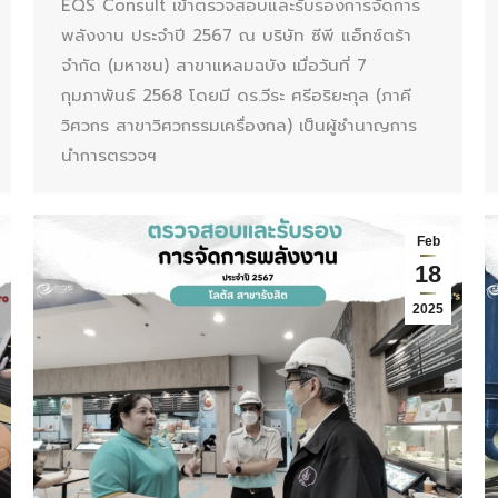
EQS Consult เข้าตรวจสอบและรับรองการจัดการ
พลังงาน ประจำปี 2567 ณ บริษัท ซีพี แอ็กซ์ตร้า
จำกัด (มหาชน) สาขาแหลมฉบัง เมื่อวันที่ 7
กุมภาพันธ์ 2568 โดยมี ดร.วีระ ศรีอริยะกุล (ภาคี
วิศวกร สาขาวิศวกรรมเครื่องกล) เป็นผู้ชำนาญการ
นำการตรวจฯ
Feb
18
2025