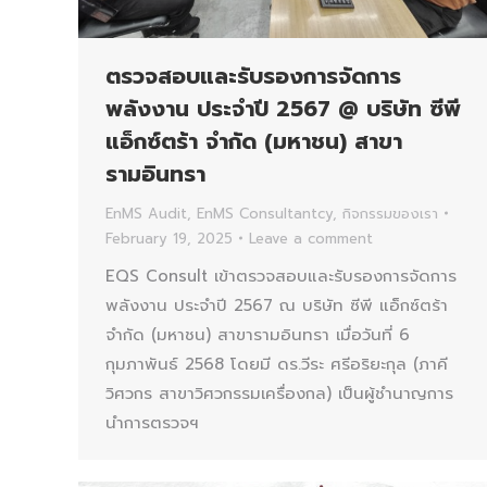
ตรวจสอบและรับรองการจัดการ
พลังงาน ประจำปี 2567 @ บริษัท ซีพี
แอ็กซ์ตร้า จำกัด (มหาชน) สาขา
รามอินทรา
EnMS Audit
,
EnMS Consultantcy
,
กิจกรรมของเรา
February 19, 2025
Leave a comment
EQS Consult เข้าตรวจสอบและรับรองการจัดการ
พลังงาน ประจำปี 2567 ณ บริษัท ซีพี แอ็กซ์ตร้า
จำกัด (มหาชน) สาขารามอินทรา เมื่อวันที่ 6
กุมภาพันธ์ 2568 โดยมี ดร.วีระ ศรีอริยะกุล (ภาคี
วิศวกร สาขาวิศวกรรมเครื่องกล) เป็นผู้ชำนาญการ
นำการตรวจฯ