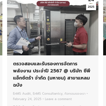
2025
ตรวจสอบและรับรองการจัดการ
พลังงาน ประจำปี 2567 @ บริษัท ซีพี
แอ็กซ์ตร้า จำกัด (มหาชน) สาขาแหลม
ฉบัง
EnMS Audit
,
EnMS Consultantcy
,
กิจกรรมของเรา
February 24, 2025
Leave a comment