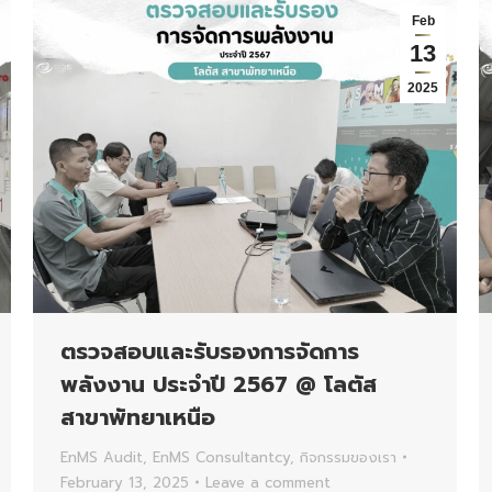
Feb
13
2025
ตรวจสอบและรับรองการจัดการ
พลังงาน ประจำปี 2567 @ โลตัส
สาขาพัทยาเหนือ
EnMS Audit
,
EnMS Consultantcy
,
กิจกรรมของเรา
February 13, 2025
Leave a comment