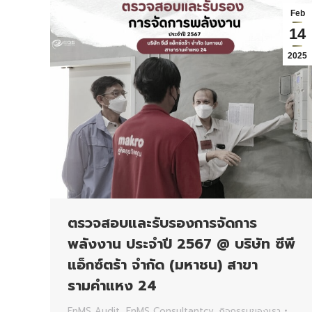
Feb
14
2025
ตรวจสอบและรับรองการจัดการ
พลังงาน ประจำปี 2567 @ บริษัท ซีพี
แอ็กซ์ตร้า จำกัด (มหาชน) สาขา
รามคำแหง 24
EnMS Audit
,
EnMS Consultantcy
,
กิจกรรมของเรา