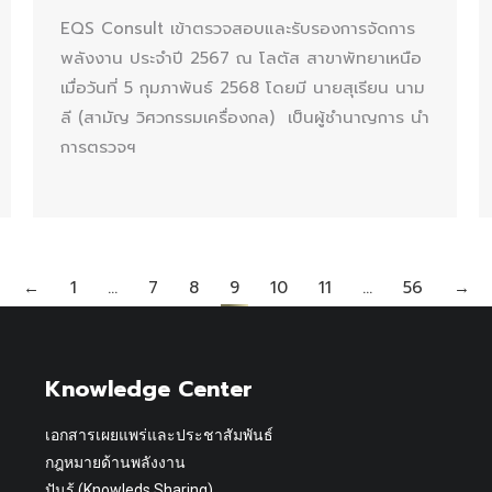
EQS Consult เข้าตรวจสอบและรับรองการจัดการ
พลังงาน ประจำปี 2567 ณ โลตัส สาขาพัทยาเหนือ
เมื่อวันที่ 5 กุมภาพันธ์ 2568 โดยมี นายสุเรียน นาม
ลี (สามัญ วิศวกรรมเครื่องกล) เป็นผู้ชำนาญการ นำ
การตรวจฯ
←
1
…
7
8
9
10
11
…
56
→
Knowledge Center
เอกสารเผยแพร่และประชาสัมพันธ์
กฎหมายด้านพลังงาน
ปันรู้ (Knowleds Sharing)