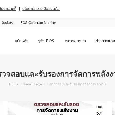
|
โยบายคุกกี้
นโยบายความเป็นส่วนตัว
ติดต่อเรา
EQS Corporate Member
หน้าหลัก
รู้จัก EQS
บริการของเรา
ข่าวสารและ
รวจสอบและรับรองการจัดการพลังง
You are here:
Home
Recent Project
ตรวจสอบและรับรองการจัดการพลังงาน
Feb
24