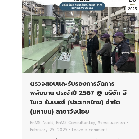
2025
ตรวจสอบและรับรองการจัดการ
พลังงาน ประจำปี 2567 @ บริษัท อี
โนเว รับเบอร์ (ประเทศไทย) จำกัด
(มหาชน) สาขาวังน้อย
EnMS Audit
,
EnMS Consultantcy
,
กิจกรรมของเรา
February 25, 2025
Leave a comment