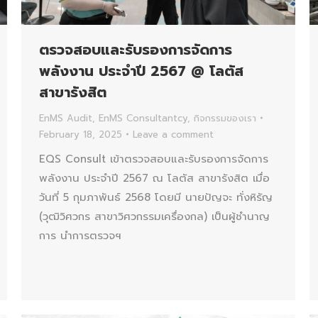
ตรวจสอบและรับรองการจัดการ
พลังงาน ประจำปี 2567 @ โลตัส
สาขารังสิต
EnMS Audit
,
EnMS Consultantcy
,
กิจกรรมของเรา
February 18, 2025
Leave a comment
EQS Consult เข้าตรวจสอบและรับรองการจัดการ
พลังงาน ประจำปี 2567 ณ โลตัส สาขารังสิต เมื่อ
วันที่ 5 กุมภาพันธ์ 2568 โดยมี นายปัญจะ ทั่งหิรัญ
(วุฒิวิศวกร สาขาวิศวกรรมเครื่องกล) เป็นผู้ชำนาญ
การ นำการตรวจฯ