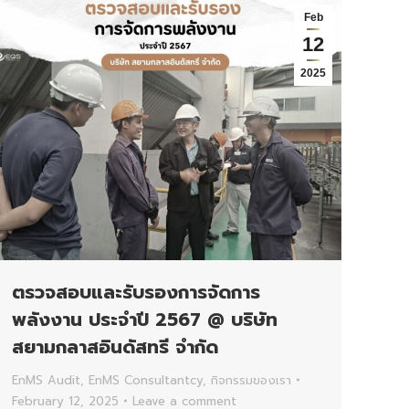
Feb
12
2025
ตรวจสอบและรับรองการจัดการ
พลังงาน ประจำปี 2567 @ บริษัท
สยามกลาสอินดัสทรี จำกัด
EnMS Audit
,
EnMS Consultantcy
,
กิจกรรมของเรา
February 12, 2025
Leave a comment