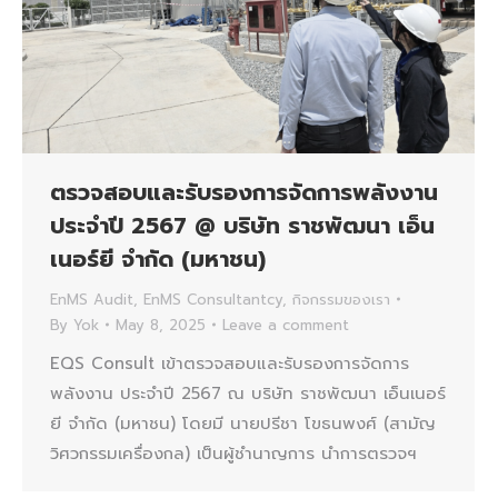
ตรวจสอบและรับรองการจัดการพลังงาน
ประจำปี 2567 @ บริษัท ราชพัฒนา เอ็น
เนอร์ยี จำกัด (มหาชน)
EnMS Audit
,
EnMS Consultantcy
,
กิจกรรมของเรา
By
Yok
May 8, 2025
Leave a comment
EQS Consult เข้าตรวจสอบและรับรองการจัดการ
พลังงาน ประจำปี 2567 ณ บริษัท ราชพัฒนา เอ็นเนอร์
ยี จำกัด (มหาชน) โดยมี นายปรีชา โขธนพงศ์ (สามัญ
วิศวกรรมเครื่องกล) เป็นผู้ชำนาญการ นำการตรวจฯ