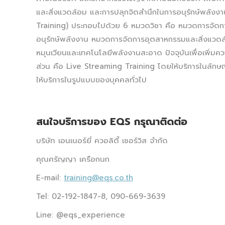
และสิ่งแวดล้อม และการปลุกจิตสำนึกในการอนุรักษ์พลัง
Training) ประกอบไปด้วย 6 หมวดวิชา คือ หมวดการจัดก
อนุรักษ์พลังงาน หมวดการจัดการอุตสาหกรรมและสิ่งแวด
หมุนเวียนและเทคโนโลยีพลังงานสะอาด​ ปัจจุบันเพื่อเพิ่มค
ส่วน คือ Live Streaming Training โดยให้บริการในลัก
ให้บริการในรูปแบบของบุคคลทั่วไป
สนใจบริการของ EQS กรุณาติดต่อ
บริษัท เอนเนอร์ยี่ ควอลิตี้ เซอร์วิส จำกัด
คุณศรัญญา เครือกนก
E-mail:
training@eqs.co.th
Tel: 02-192-1847-8, 090-669-3639
Line: @eqs_experience