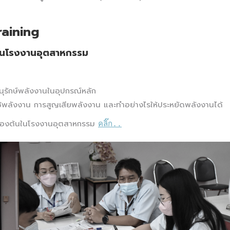
raining
้นในโรงงานอุตสาหกรรม
อนุรักษ์พลังงานในอุปกรณ์หลัก
ารใช้พลังงาน การสูญเสียพลังงาน และทำอย่างไรให้ประหยัดพลังงานได้
เบื้องต้นในโรงงานอุตสาหกรรม
คลิ๊ก..