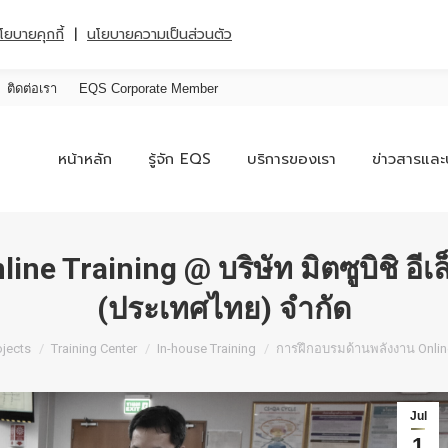
|
โยบายคุกกี้
นโยบายความเป็นส่วนตัว
ติดต่อเรา
EQS Corporate Member
หน้าหลัก
รู้จัก EQS
บริการของเรา
ข่าวสารและ
e Training @ บริษัท มิตซูบิชิ อีเ
(ประเทศไทย) จำกัด
ojects
Training Center
In-house Training
การฝึกอบรมด้านพลังงาน Online
Jul
1