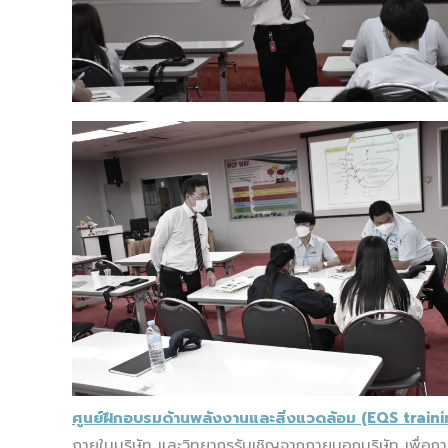
ศูนย์ฝึกอบรมด้านพลังงานและสิ่งแวดล้อม (EQS train
ภายในบริษัท และวิทยากรรับเชิญจากภายนอกบริษัท เพื่อ