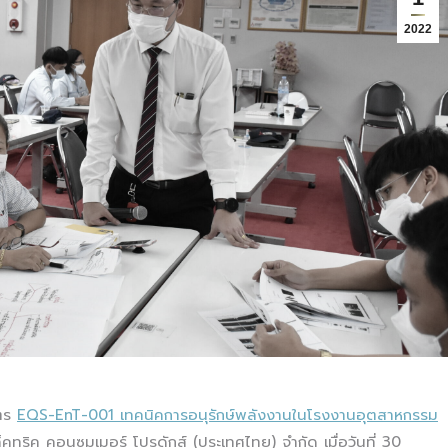
2022
ูตร
EQS-EnT-001 เทคนิคการอนุรักษ์พลังงานในโรงงานอุตสาหกรรม
เล็คทริค คอนซูมเมอร์ โปรดักส์ (ประเทศไทย) จำกัด เมื่อวันที่ 30