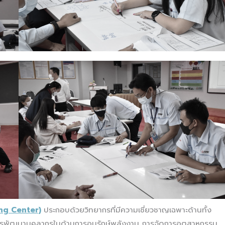
ing Center)
ประกอบด้วยวิทยากรที่มีความเชี่ยวชาญเฉพาะด้านทั้ง
การพัฒนาบุคลากรในด้านการอนุรักษ์พลังงาน การจัดการอุตสาหกรรม