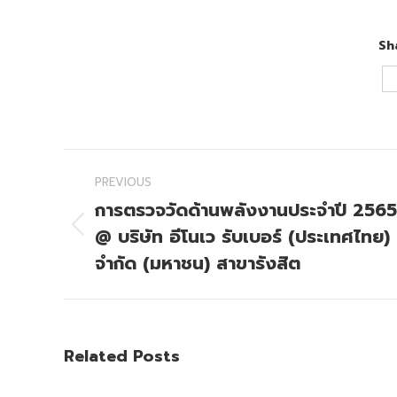
Sh
Post
PREVIOUS
navigation
การตรวจวัดด้านพลังงานประจำปี 2565
@ บริษัท อีโนเว รับเบอร์ (ประเทศไทย)
Previous
post:
จำกัด (มหาชน) สาขารังสิต
Related Posts