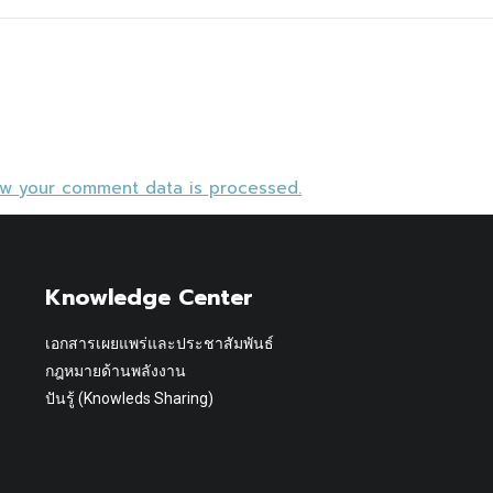
ow your comment data is processed.
Knowledge Center
เอกสารเผยแพร่และประชาสัมพันธ์
กฎหมายด้านพลังงาน
ปันรู้ (Knowleds Sharing)