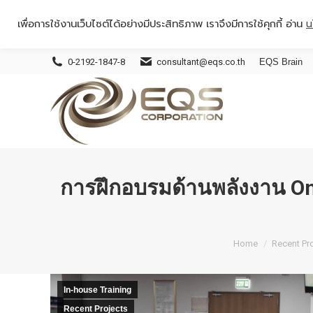
เพื่อการใช้งานเว็บไซต์ได้อย่างมีประสิทธิภาพ เราจึงมีการใช้คุกกี้ อ่าน
น
0-2192-1847-8
consultant@eqs.co.th
EQS Brain
การฝึกอบรมด้านพลังงาน Onlin
You are here:
Home
Recent Pr
In-house Training
Recent Projects