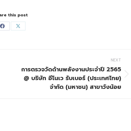
are this post
Share
Share
on
on
Facebook
X
NEXT
การตรวจวัดด้านพลังงานประจำปี 2565
@ บริษัท อีโนเว รับเบอร์ (ประเทศไทย)
Next
post:
จำกัด (มหาชน) สาขาวังน้อย