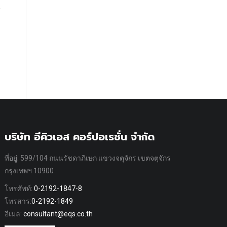
บริษัท อีคิวเอส คอร์ปอเรชั่น จำกัด
ที่อยู่: 599/104 ถนนรัชดาภิเษก แขวงจตุจักร เขตจตุจักร
กรุงเทพฯ 10900
โทรศัพท์:
0-2192-1847-8
โทรสาร:
0-2192-1849
อีเมล:
consultant@eqs.co.th