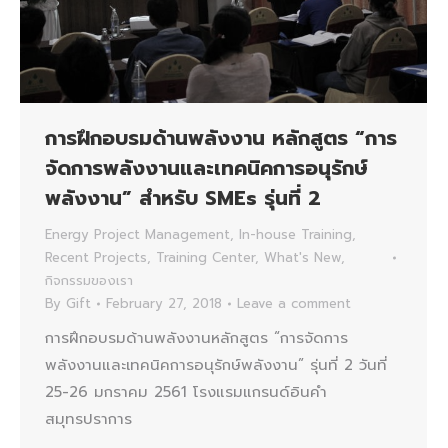
การฝึกอบรมด้านพลังงาน หลักสูตร “การ
จัดการพลังงานและเทคนิคการอนุรักษ์
พลังงาน” สำหรับ SMEs รุ่นที่ 2
Energy Project Management
,
In-house Training
,
Recent Projects
,
Training Center
,
What's New
,
กิจกรรมของเรา
By
Gift
February 27, 2018
Leave a comment
การฝึกอบรมด้านพลังงานหลักสูตร “การจัดการ
พลังงานและเทคนิคการอนุรักษ์พลังงาน” รุ่นที่ 2 วันที่
25-26 มกราคม 2561 โรงแรมแกรนด์อินคำ
สมุทรปราการ