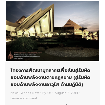
โครงการพัฒนาบุคลากรเพื่อเป็นผู้รับผิด
ชอบด้านพลังงานตามกฎหมาย (ผู้รับผิด
ชอบด้านพลังงานอาวุโส ด้านปฏิบัติ)
News
,
What's New
By
Or
August 7, 2014
Leave a comment