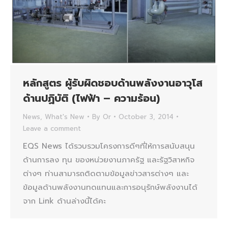
หลักสูตร ผู้รับผิดชอบด้านพลังงานอาวุโส
ด้านปฏิบัติ (ไฟฟ้า – ความร้อน)
News
,
What's New
By
Or
October 3, 2014
Leave a comment
EQS News ได้รวบรวมโครงการดีๆที่ให้การสนับสนุน
ด้านการลง ทุน ของหน่วยงานภาครัฐ และรัฐวิสาหกิจ
ต่างๆ ท่านสามารถติดตามข้อมูลข่าวสารต่างๆ และ
ข้อมูลด้านพลังงานทดแทนและการอนุรักษ์พลังงานได้
จาก Link ด้านล่างนี้ได้คะ