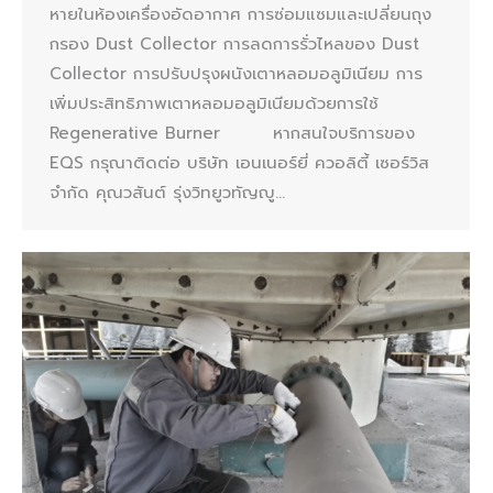
หายในห้องเครื่องอัดอากาศ การซ่อมแซมและเปลี่ยนถุง
กรอง Dust Collector การลดการรั่วไหลของ Dust
Collector การปรับปรุงผนังเตาหลอมอลูมิเนียม การ
เพิ่มประสิทธิภาพเตาหลอมอลูมิเนียมด้วยการใช้
Regenerative Burner หากสนใจบริการของ
EQS กรุณาติดต่อ บริษัท เอนเนอร์ยี่ ควอลิตี้ เซอร์วิส
จำกัด คุณวสันต์ รุ่งวิทยูวทัญญู…