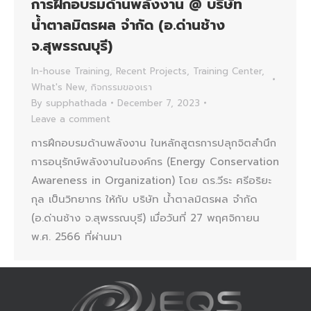
การฝึกอบรมด้านพลังงาน @ บริษัท
น้ำตาลมิตรผล จำกัด (อ.ด่านช้าง
จ.สุพรรณบุรี)
In-house Training
,
Recent Projects
,
Training Center
,
What's New
,
กิจกรรมของเรา
By
supphathada
December 7, 2023
Leave a comment
การฝึกอบรมด้านพลังงาน ในหลักสูตรการปลุกจิตสำนึก
การอนุรักษ์พลังงานในองค์กร (Energy Conservation
Awareness in Organization) โดย ดร.วีระ ศรีอริยะ
กุล เป็นวิทยากร ให้กับ บริษัท น้ำตาลมิตรผล จำกัด
(อ.ด่านช้าง จ.สุพรรณบุรี) เมื่อวันที่ 27 พฤศจิกายน
พ.ศ. 2566 ที่ผ่านมา