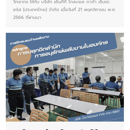
วิทยากร ให้กับ บริษัท เอ็นทีที โกลบอล ดาต้า เซ็นเต
อร์ส (ประเทศไทย) จำกัด เมื่อวันที่ 21 พฤศจิกายน พ.ศ.
2566 ที่ผ่านมา