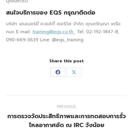
บุคคลทั่วไป
สนใจบริการของ EQS กรุณาติดต่อ
บริษัท เอนเนอร์ยี่ ควอลิตี้ เซอร์วิส จำกัด คุณศรัญญา เครือ
กนก E-mail:
training@eqs.co.th
Tel: 02-192-1847-8,
090-669-3639 Line: @eqs_training
Share this post
Share
Share
on
on
Facebook
X
Post
PREVIOUS
navigation
การตรวจวัดประสิทธิภาพและการทดสอบการรั่ว
Previous
ไหลอากาศอัด ณ IRC วังน้อย
post: