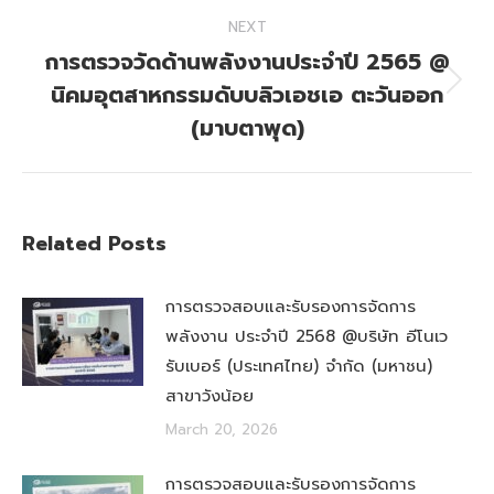
NEXT
การตรวจวัดด้านพลังงานประจำปี 2565 @
นิคมอุตสาหกรรมดับบลิวเอชเอ ตะวันออก
Next
post:
(มาบตาพุด)
Related Posts
การตรวจสอบและรับรองการจัดการ
พลังงาน ประจำปี 2568 @บริษัท อีโนเว
รับเบอร์ (ประเทศไทย) จำกัด (มหาชน)
สาขาวังน้อย
March 20, 2026
การตรวจสอบและรับรองการจัดการ