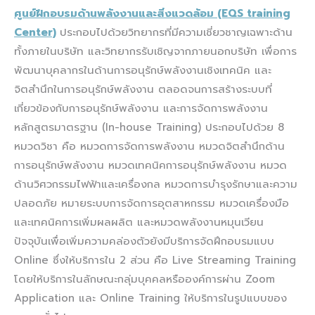
ศูนย์ฝึกอบรมด้านพลังงานและสิ่งแวดล้อม (EQS training
Center)
ประกอบไปด้วยวิทยากรที่มีความเชี่ยวชาญเฉพาะด้าน
ทั้งภายในบริษัท และวิทยากรรับเชิญจากภายนอกบริษัท เพื่อการ
พัฒนาบุคลากรในด้านการอนุรักษ์พลังงานเชิงเทคนิค และ
จิตสำนึกในการอนุรักษ์พลังงาน ตลอดจนการสร้างระบบที่
เกี่ยวข้องกับการอนุรักษ์พลังงาน และการจัดการพลังงาน
หลักสูตรมาตรฐาน (In-house Training) ประกอบไปด้วย 8
หมวดวิชา คือ หมวดการจัดการพลังงาน หมวดจิตสำนึกด้าน
การอนุรักษ์พลังงาน หมวดเทคนิคการอนุรักษ์พลังงาน หมวด
ด้านวิศวกรรมไฟฟ้าและเครื่องกล หมวดการบำรุงรักษาและความ
ปลอดภัย หมายระบบการจัดการอุตสาหกรรม หมวดเครื่องมือ
และเทคนิคการเพิ่มผลผลิต และหมวดพลังงานหมุนเวียน​
ปัจจุบันเพื่อเพิ่มความคล่องตัวยังมีบริการจัดฝึกอบรมแบบ
Online ซึ่งให้บริการใน 2 ส่วน คือ Live Streaming Training
โดยให้บริการในลักษณะกลุ่มบุคคลหรือองค์การผ่าน Zoom
Application และ Online Training ให้บริการในรูปแบบของ