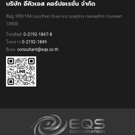
บริษัท อีคิวเอส คอร์ปอเรชั่น จำกัด
ที่อยู่: 599/104 ถนนรัชดาภิเษก แขวงจตุจักร เขตจตุจักร กรุงเทพฯ
10900
โทรศัพท์:
0-2192-1847-8
โทรสาร:
0-2192-1849
อีเมล:
consultant@eqs.co.th