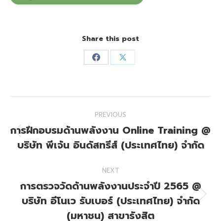
Share this post
Share
Share
on
on
Facebook
X
Post
PREVIOUS
navigation
การฝึกอบรมด้านพลังงาน Online Training @
Previous
บริษัท พีเจ้น อินดัสทรีส์ (ประเทศไทย) จำกัด
post:
NEXT
การตรวจวัดด้านพลังงานประจำปี 2565 @
บริษัท อีโนเว รับเบอร์ (ประเทศไทย) จำกัด
Next
post:
(มหาชน) สาขารังสิต