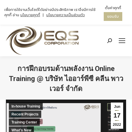
ตั้งค่าคุกกี้
เพื่อการใช้งานเว็บไซต์ได้อย่างมีประสิทธิภาพ เราจึงมีการใช้
คุกกี้ อ่าน
นโยบายคุกกี้
|
นโยบายความเป็นส่วนตัว
ยอมรับ
Search:
การฝึกอบรมด้านพลังงาน Online
Training @ บริษัท ไออาร์พีซี คลีน พาว
เวอร์ จำกัด
You are here:
In-house Training
Jun
17
Recent Projects
Training Center
2022
What's New