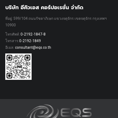
บริษัท อีคิวเอส คอร์ปอเรชั่น จำกัด
ที่อยู่: 599/104 ถนนรัชดาภิเษก แขวงจตุจักร เขตจตุจักร กรุงเทพฯ
10900
โทรศัพท์:
0-2192-1847-8
โทรสาร:
0-2192-1849
อีเมล:
consultant@eqs.co.th