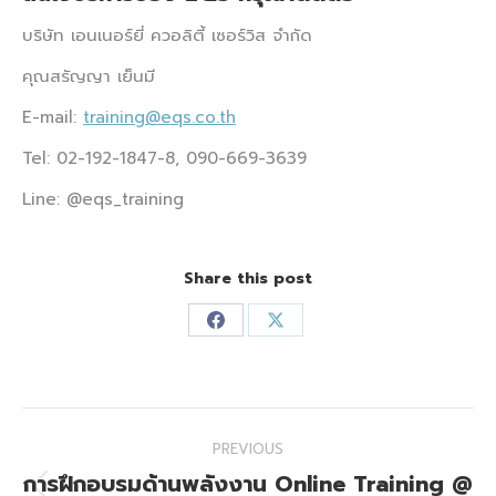
บริษัท เอนเนอร์ยี่ ควอลิตี้ เซอร์วิส จำกัด
คุณสรัญญา เย็นมี
E-mail:
training@eqs.co.th
Tel: 02-192-1847-8, 090-669-3639
Line: @eqs_training
Share this post
Share
Share
on
on
Facebook
X
Post
PREVIOUS
navigation
การฝึกอบรมด้านพลังงาน Online Training @