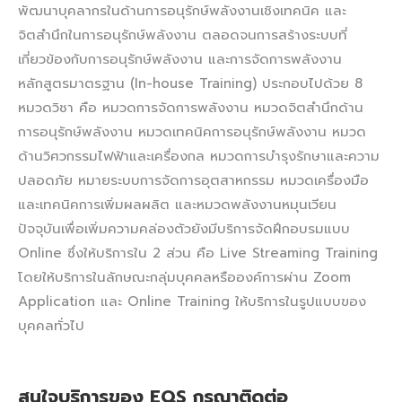
พัฒนาบุคลากรในด้านการอนุรักษ์พลังงานเชิงเทคนิค และ
จิตสำนึกในการอนุรักษ์พลังงาน ตลอดจนการสร้างระบบที่
เกี่ยวข้องกับการอนุรักษ์พลังงาน และการจัดการพลังงาน
หลักสูตรมาตรฐาน (In-house Training) ประกอบไปด้วย 8
หมวดวิชา คือ หมวดการจัดการพลังงาน หมวดจิตสำนึกด้าน
การอนุรักษ์พลังงาน หมวดเทคนิคการอนุรักษ์พลังงาน หมวด
ด้านวิศวกรรมไฟฟ้าและเครื่องกล หมวดการบำรุงรักษาและความ
ปลอดภัย หมายระบบการจัดการอุตสาหกรรม หมวดเครื่องมือ
และเทคนิคการเพิ่มผลผลิต และหมวดพลังงานหมุนเวียน​
ปัจจุบันเพื่อเพิ่มความคล่องตัวยังมีบริการจัดฝึกอบรมแบบ
Online ซึ่งให้บริการใน 2 ส่วน คือ Live Streaming Training
โดยให้บริการในลักษณะกลุ่มบุคคลหรือองค์การผ่าน Zoom
Application และ Online Training ให้บริการในรูปแบบของ
บุคคลทั่วไป
สนใจบริการของ EQS กรุณาติดต่อ