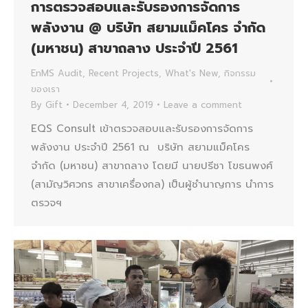
การตรวจสอบและรับรองการจัดการ
พลังงาน @ บริษัท สยามแม็คโคร จำกัด
(มหาชน) สาขาถลาง ประจำปี 2561
EnMS Audit
,
Recent Projects
,
What's New
,
กิจกรรม
ของเรา
By
Gift
December 4, 2019
Leave a comment
EQS Consult เข้าตรวจสอบและรับรองการจัดการ
พลังงาน ประจำปี 2561 ณ บริษัท สยามแม็คโคร
จำกัด (มหาชน) สาขาถลาง โดยมี นายปรีชา โขธนพงศ์
(สามัญวิศวกร สาขาเครื่องกล) เป็นผู้ชำนาญการ นำการ
ตรวจฯ