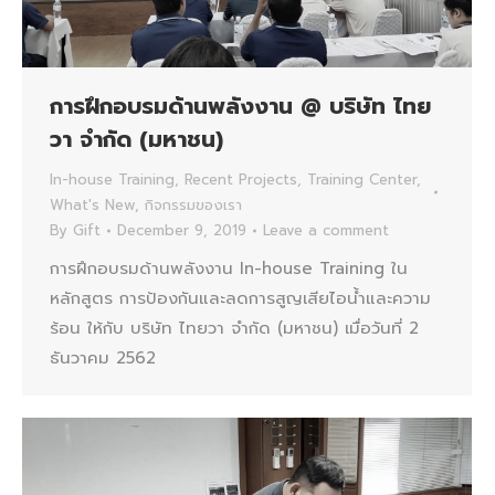
การฝึกอบรมด้านพลังงาน @ บริษัท ไทย
วา จำกัด (มหาชน)
In-house Training
,
Recent Projects
,
Training Center
,
What's New
,
กิจกรรมของเรา
By
Gift
December 9, 2019
Leave a comment
การฝึกอบรมด้านพลังงาน In-house Training ใน
หลักสูตร การป้องกันและลดการสูญเสียไอน้ำและความ
ร้อน ให้กับ บริษัท ไทยวา จำกัด (มหาชน) เมื่อวันที่ 2
ธันวาคม 2562