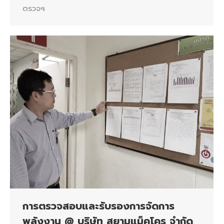
ตรวจฯ
การตรวจสอบและรับรองการจัดการ
พลังงาน @ บริษัท สยามแม็คโคร จำกัด