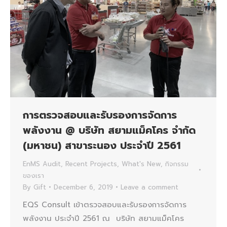
การตรวจสอบและรับรองการจัดการ
พลังงาน @ บริษัท สยามแม็คโคร จำกัด
(มหาชน) สาขาระนอง ประจำปี 2561
EnMS Audit
,
Recent Projects
,
What's New
,
กิจกรรม
ของเรา
By
Gift
December 6, 2019
Leave a comment
EQS Consult เข้าตรวจสอบและรับรองการจัดการ
พลังงาน ประจำปี 2561 ณ บริษัท สยามแม็คโคร