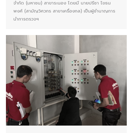
จำกัด (มหาชน) สาขาระนอง โดยมี นายปรีชา โขธน
พงศ์ (สามัญวิศวกร สาขาเครื่องกล) เป็นผู้ชำนาญการ
นำการตรวจฯ