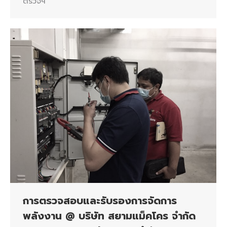
ตรวจฯ
การตรวจสอบและรับรองการจัดการ
พลังงาน @ บริษัท สยามแม็คโคร จำกัด