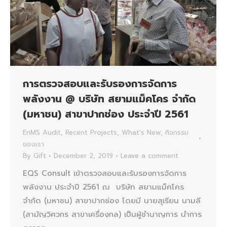
การตรวจสอบและรับรองการจัดการ
พลังงาน @ บริษัท สยามแม็คโคร จำกัด
(มหาชน) สาขาปากช่อง ประจำปี 2561
EnMS Audit
,
Recent Projects
,
What's New
,
กิจกรรม
ของเรา
By
Gift
December 2, 2019
Leave a comment
EQS Consult เข้าตรวจสอบและรับรองการจัดการ
พลังงาน ประจำปี 2561 ณ บริษัท สยามแม็คโคร
จำกัด (มหาชน) สาขาปากช่อง โดยมี นายสุเรียน นามลี
(สามัญวิศวกร สาขาเครื่องกล) เป็นผู้ชำนาญการ นำการ