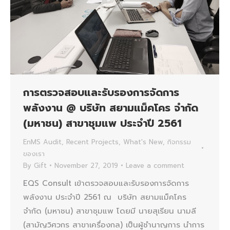
การตรวจสอบและรับรองการจัดการ
พลังงาน @ บริษัท สยามแม็คโคร จำกัด
(มหาชน) สาขาชุมแพ ประจำปี 2561
EnMS Audit
,
Recent Projects
,
What's New
,
กิจกรรม
ของเรา
By
Gift
November 27, 2019
Leave a comment
EQS Consult เข้าตรวจสอบและรับรองการจัดการ
พลังงาน ประจำปี 2561 ณ บริษัท สยามแม็คโคร
จำกัด (มหาชน) สาขาชุมแพ โดยมี นายสุเรียน นามลี
(สามัญวิศวกร สาขาเครื่องกล) เป็นผู้ชำนาญการ นำการ