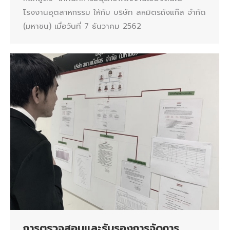
โรงงานอุตสาหกรรม ให้กับ บริษัท สหมิตรถังแก๊ส จำกัด
(มหาชน) เมื่อวันที่ 7 ธันวาคม 2562
การตรวจสอบและรับรองการจัดการ