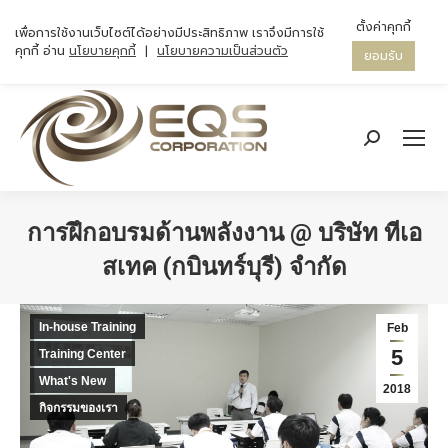
ตั้งค่าคุกกี้
เพื่อการใช้งานเว็บไซต์ได้อย่างมีประสิทธิภาพ เราจึงมีการใช้
คุกกี้ อ่าน
นโยบายคุกกี้
|
นโยบายความเป็นส่วนตัว
ยอมรับ
Search:
การฝึกอบรมด้านพลังงาน @ บริษัท ทีเอ
สเทค (กบินทร์บุรี) จำกัด
You are here:
In-house Training
Feb
5
Training Center
What's New
2018
กิจกรรมของเรา