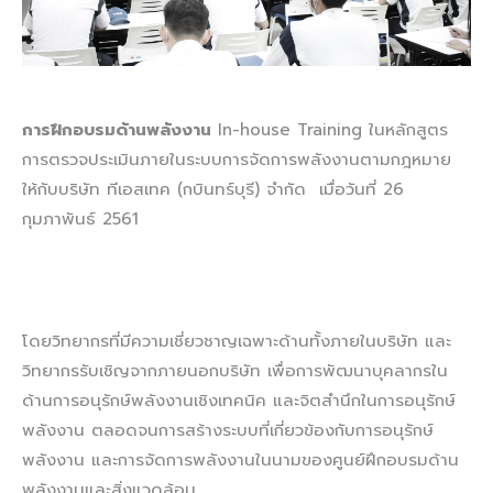
การฝึกอบรมด้านพลังงาน
In-house Training ในหลักสูตร
การตรวจประเมินภายในระบบการจัดการพลังงานตามกฎหมาย
ให้กับบริษัท ทีเอสเทค (กบินทร์บุรี) จำกัด เมื่อวันที่ 26
กุมภาพันธ์ 2561
โดยวิทยากรที่มีความเชี่ยวชาญเฉพาะด้านทั้งภายในบริษัท และ
วิทยากรรับเชิญจากภายนอกบริษัท เพื่อการพัฒนาบุคลากรใน
ด้านการอนุรักษ์พลังงานเชิงเทคนิค และจิตสำนึกในการอนุรักษ์
พลังงาน ตลอดจนการสร้างระบบที่เกี่ยวข้องกับการอนุรักษ์
พลังงาน และการจัดการพลังงานในนามของศูนย์ฝึกอบรมด้าน
พลังงานและสิ่งแวดล้อม