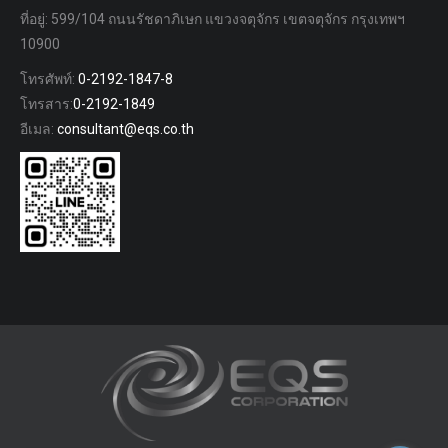
ที่อยู่: 599/104 ถนนรัชดาภิเษก แขวงจตุจักร เขตจตุจักร กรุงเทพฯ
10900
โทรศัพท์:
0-2192-1847-8
โทรสาร:
0-2192-1849
อีเมล:
consultant@eqs.co.th