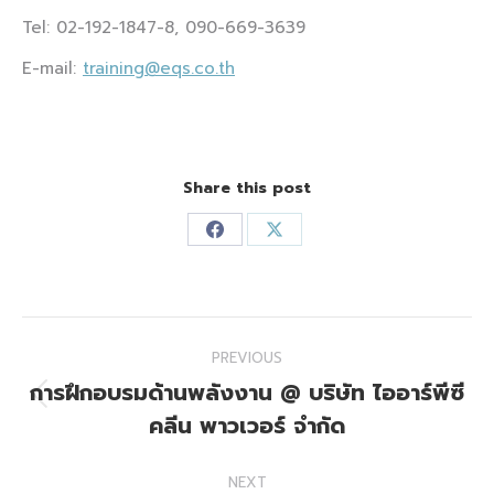
Tel: 02-192-1847-8, 090-669-3639
E-mail:
training@eqs.co.th
Share this post
Share
Share
on
on
Facebook
X
Post
PREVIOUS
navigation
การฝึกอบรมด้านพลังงาน @ บริษัท ไออาร์พีซี
Previous
คลีน พาวเวอร์ จำกัด
post:
NEXT