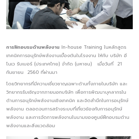
การฝึกอบรมด้านพลังงาน
In-house Training ในหลักสูตร
เทคนิคการอนุรักษ์พลังงานเบื้องต้นในโรงงาน ให้กับ บริษัท อี
โนเว รับเบอร์ (ประเทศไทย) จำกัด (มหาชน) เมื่อวันที่ 21
กันยายน 2560 ที่ผ่านมา
โดยวิทยากรที่มีความเชี่ยวชาญเฉพาะด้านทั้งภายในบริษัท และ
วิทยากรรับเชิญจากภายนอกบริษัท เพื่อการพัฒนาบุคลากรใน
ด้านการอนุรักษ์พลังงานเชิงเทคนิค และจิตสำนึกในการอนุรักษ์
พลังงาน ตลอดจนการสร้างระบบที่เกี่ยวข้องกับการอนุรักษ์
พลังงาน และการจัดการพลังงานในนามของศูนย์ฝึกอบรมด้าน
พลังงานและสิ่งแวดล้อม