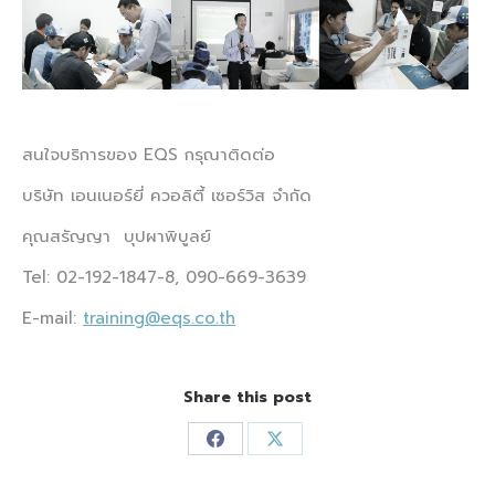
สนใจบริการของ EQS กรุณาติดต่อ
บริษัท เอนเนอร์ยี่ ควอลิตี้ เซอร์วิส จำกัด
คุณสรัญญา บุปผาพิบูลย์
Tel: 02-192-1847-8, 090-669-3639
E-mail:
training@eqs.co.th
Share this post
Share
Share
on
on