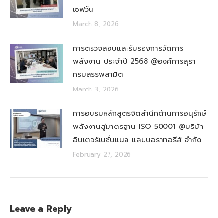
เซฟวัน
March 8, 2026
การตรวจสอบและรับรองการจัดการ
พลังงาน ประจำปี 2568 @องค์การสุรา
กรมสรรพสามิต
March 3, 2026
การอบรมหลักสูตรจิตสำนึกด้านการอนุรักษ์
พลังงานสู่มาตรฐาน ISO 50001 @บริษัท
อินเตอร์เนชั่นแนล แลบบอราทอรีส์ จำกัด
February 27, 2026
Leave a Reply