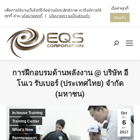
ตั้งค่าคุกกี้
เพื่อการใช้งานเว็บไซต์ได้อย่างมีประสิทธิภาพ เราจึงมีการใช้
คุกกี้ อ่าน
นโยบายคุกกี้
|
นโยบายความเป็นส่วนตัว
ยอมรับ
Search:
การฝึกอบรมด้านพลังงาน @ บริษัท อี
โนเว รับเบอร์ (ประเทศไทย) จำกัด
(มหาชน)
You are here:
In-house Training
Oct
6
Training Center
What's New
2017
กิจกรรมของเรา