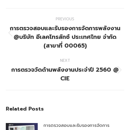
Facebook
X
Post
PREVIOUS
navigation
การตรวจสอบและรับรองการจัดการพลังงาน
@บริษัท อีเลคโทรลักซ์ ประเทศไทย จำกัด
Previous
post:
(สาขาที่ 00065)
NEXT
การตรวจวัดด้านพลังงานประจำปี 2560 @
Next
CIE
post:
Related Posts
การตรวจสอบและรับรองการจัดการ