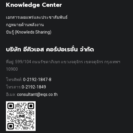
Knowledge Center
เอกสารเผยแพร่และประชาสัมพันธ์
กฎหมายด้านพลังงาน
ปันรู้ (Knowleds Sharing)
บริษัท อีคิวเอส คอร์ปอเรชั่น จำกัด
ที่อยู่: 599/104 ถนนรัชดาภิเษก แขวงจตุจักร เขตจตุจักร กรุงเทพฯ
10900
โทรศัพท์:
0-2192-1847-8
โทรสาร:
0-2192-1849
อีเมล:
consultant@eqs.co.th