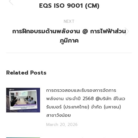
EQS ISO 9001 (CM)
Previous
post:
NEXT
การฝึกอบรมด้านพลังงาน @ การไฟฟ้าส่วน
Next
ภูมิภาค
post:
Related Posts
การตรวจสอบและรับรองการจัดการ
พลังงาน ประจำปี 2568 @บริษัท อีโนเว
รับเบอร์ (ประเทศไทย) จำกัด (มหาชน)
สาขาวังน้อย
March 20, 2026