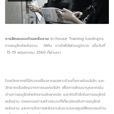
การฝึกอบรมด้านพลังงาน
In-house Training ในหลักสูตร
การอนุรักษ์พลังงาน ให้กับ การไฟไฟ้ส่วนภูมิภาค เมื่อวันที่
15-19 พฤษภาคม 2560 ที่ผ่านมา
โดยวิทยากรที่มีความเชี่ยวชาญเฉพาะด้านทั้งภายในบริษัท และ
วิทยากรรับเชิญจากภายนอกบริษัท เพื่อการพัฒนาบุคลากรใน
ด้านการอนุรักษ์พลังงานเชิงเทคนิค และจิตสำนึกในการอนุรักษ์
พลังงาน ตลอดจนการสร้างระบบที่เกี่ยวข้องกับการอนุรักษ์
พลังงาน และการจัดการพลังงานในนามของศูนย์ฝึกอบรมด้าน