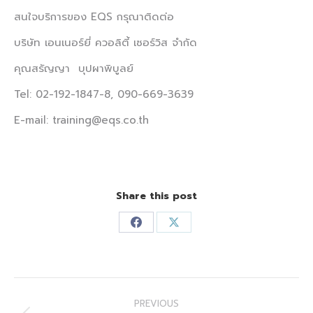
สนใจบริการของ EQS กรุณาติดต่อ
บริษัท เอนเนอร์ยี่ ควอลิตี้ เซอร์วิส จำกัด
คุณสรัญญา บุปผาพิบูลย์
Tel: 02-192-1847-8, 090-669-3639
E-mail: training@eqs.co.th
Share this post
Share
Share
on
on
Facebook
X
Post
PREVIOUS
navigation