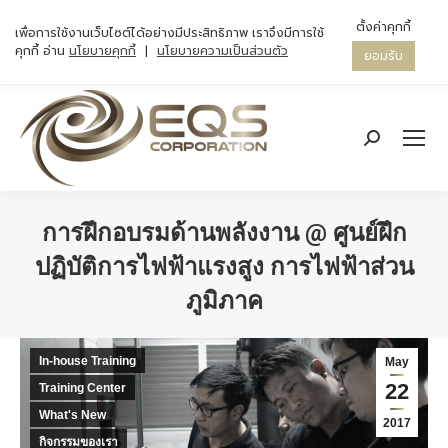
ตั้งค่าคุกกี้
เพื่อการใช้งานเว็บไซต์ได้อย่างมีประสิทธิภาพ เราจึงมีการใช้
คุกกี้ อ่าน
นโยบายคุกกี้
|
นโยบายความเป็นส่วนตัว
ยอมรับ
Search:
การฝึกอบรมด้านพลังงาน @ ศูนย์ฝึก
ปฏิบัติการไฟฟ้าแรงสูง การไฟฟ้าส่วน
ภูมิภาค
You are here:
In-house Training
May
22
Training Center
What's New
2017
กิจกรรมของเรา