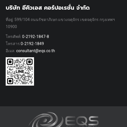
บริษัท อีคิวเอส คอร์ปอเรชั่น จำกัด
ที่อยู่: 599/104 ถนนรัชดาภิเษก แขวงจตุจักร เขตจตุจักร กรุงเทพฯ
10900
โทรศัพท์:
0-2192-1847-8
โทรสาร:
0-2192-1849
อีเมล:
consultant@eqs.co.th