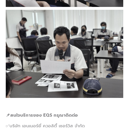
📌
สนใจบริการของ
EQS กรุณาติดต่อ
✅บริษัท เอนเนอร์ยี่ ควอลิตี้ เซอร์วิส จำกัด