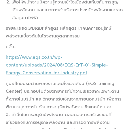
เพื่อให้พนักงานมีความรู้ความเข้าใจเบื้องต้นเกียวกับการสูญ
เสียพลังงาน และแนวทางสำหรับการประหยัดพลังงานและลด
ต้นทุนค่าไฟฟ้า
รายละเอียดเพิ่มเติมหลักสูตร หลักสูตร เทคนิคการอนุรักษ์
พลังงานเบื้องต้นในโรงงานอุตสาหกรรม
คลิ๊ก..
https://www.eqs.co.th/wp-
content/uploads/2024/08/EQS-EnT-01-Simple-
Energy-Conservation-for-Industry.pdf
ศูนย์ฝึกอบรมด้านพลังงานและสิ่งแวดล้อม (EQS training
Center) ประกอบไปด้วยวิทยากรที่มีความเชี่ยวชาญเฉพาะด้าน
ทั้งภายในบริษัท และวิทยากรรับเชิญจากภายนอกบริษัท เพื่อการ
พัฒนาบุคลากรในด้านการอนุรักษ์พลังงานเชิงเทคนิค และ
จิตสำนึกในการอนุรักษ์พลังงาน ตลอดจนการสร้างระบบที่
เกี่ยวข้องกับการอนุรักษ์พลังงาน และการจัดการพลังงาน