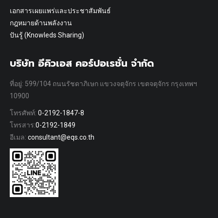
เอกสารเผยแพร่และประชาสัมพันธ์
กฎหมายด้านพลังงาน
ปันรู้ (Knowleds Sharing)
บริษัท อีคิวเอส คอร์ปอเรชั่น จำกัด
ที่อยู่: 599/104 ถนนรัชดาภิเษก แขวงจตุจักร เขตจตุจักร กรุงเทพฯ
10900
โทรศัพท์:
0-2192-1847-8
โทรสาร:
0-2192-1849
อีเมล:
consultant@eqs.co.th