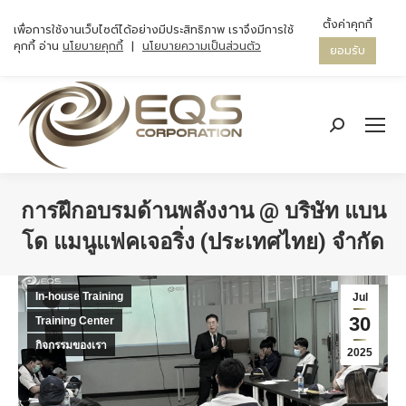
ตั้งค่าคุกกี้
เพื่อการใช้งานเว็บไซต์ได้อย่างมีประสิทธิภาพ เราจึงมีการใช้
คุกกี้ อ่าน
นโยบายคุกกี้
|
นโยบายความเป็นส่วนตัว
ยอมรับ
Search:
การฝึกอบรมด้านพลังงาน @ บริษัท แบน
โด แมนูแฟคเจอริ่ง (ประเทศไทย) จำกัด
You are here:
In-house Training
Jul
30
Training Center
กิจกรรมของเรา
2025