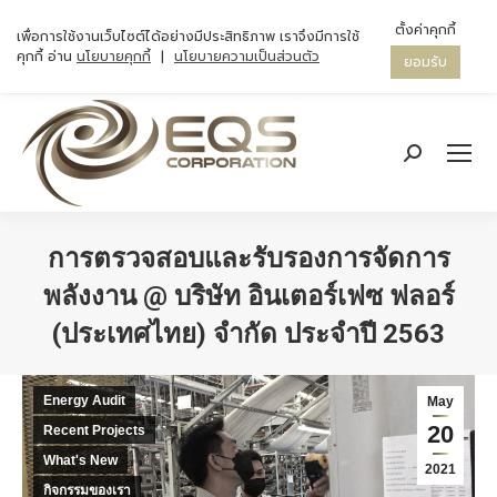
ตั้งค่าคุกกี้
เพื่อการใช้งานเว็บไซต์ได้อย่างมีประสิทธิภาพ เราจึงมีการใช้
คุกกี้ อ่าน
นโยบายคุกกี้
|
นโยบายความเป็นส่วนตัว
ยอมรับ
Search:
การตรวจสอบและรับรองการจัดการ
พลังงาน @ บริษัท อินเตอร์เฟซ ฟลอร์
(ประเทศไทย) จำกัด ประจำปี 2563
You are here:
Energy Audit
May
20
Recent Projects
What's New
2021
กิจกรรมของเรา