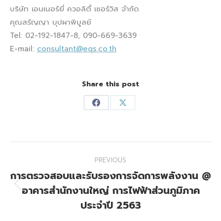
บริษัท เอนเนอร์ยี่ ควอลิตี้ เซอร์วิส จำกัด
คุณสรัญญา บุปผาพิบูลย์
Tel: 02-192-1847-8, 090-669-3639
E-mail:
consultant@eqs.co.th
Share this post
Share
Share
on
on
Facebook
X
Post
PREVIOUS
navigation
การตรวจสอบและรับรองการจัดการพลังงาน @
อาคารสำนักงานใหญ่ การไฟฟ้าส่วนภูมิภาค
Previous
post:
ประจำปี 2563