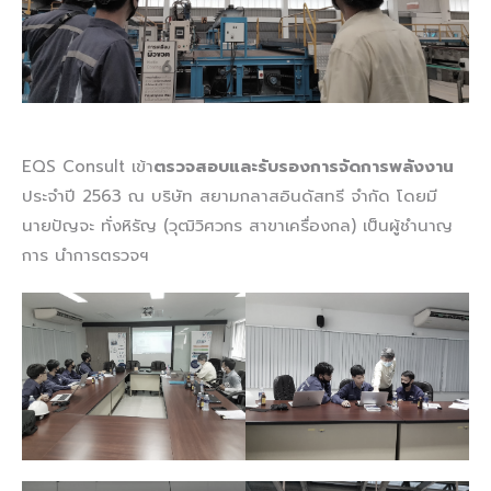
EQS Consult เข้า
ตรวจสอบและรับรองการจัดการพลังงาน
ประจำปี 2563 ณ บริษัท สยามกลาสอินดัสทรี จำกัด โดยมี
นายปัญจะ ทั่งหิรัญ (วุฒิวิศวกร สาขาเครื่องกล) เป็นผู้ชำนาญ
การ นำการตรวจฯ