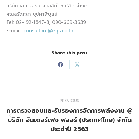
บริษัท เอนเนอร์ยี่ ควอลิตี้ เซอร์วิส จำกัด
คุณสรัญญา บุปผาพิบูลย์
Tel: 02-192-1847-8, 090-669-3639
E-mail:
consultant@eqs.co.th
Share this post
Share
Share
on
on
Facebook
X
Post
PREVIOUS
navigation
การตรวจสอบและรับรองการจัดการพลังงาน @
บริษัท อินเตอร์เฟซ ฟลอร์ (ประเทศไทย) จำกัด
Previous
post:
ประจำปี 2563