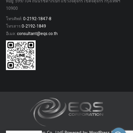
ที่อยู่: 599/104 ถนนรัชดาภิเษก แขวงจตุจักร เขตจตุจักร กรุงเทพฯ
10900
โทรศัพท์:
0-2192-1847-8
โทรสาร:
0-2192-1849
อีเมล:
consultant@eqs.co.th
© EQS Corporation Co., Ltd.| Powered by WordPress Dream-