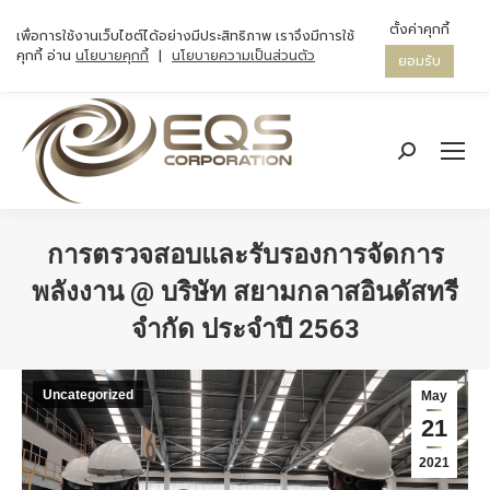
ตั้งค่าคุกกี้
เพื่อการใช้งานเว็บไซต์ได้อย่างมีประสิทธิภาพ เราจึงมีการใช้
คุกกี้ อ่าน
นโยบายคุกกี้
|
นโยบายความเป็นส่วนตัว
ยอมรับ
Search:
การตรวจสอบและรับรองการจัดการ
พลังงาน @ บริษัท สยามกลาสอินดัสทรี
จำกัด ประจำปี 2563
You are here:
Uncategorized
May
21
2021