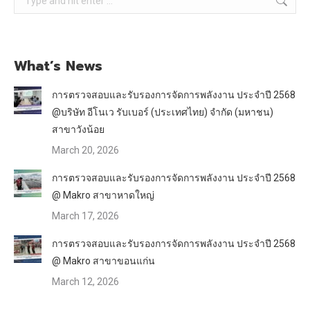
What’s News
การตรวจสอบและรับรองการจัดการพลังงาน ประจำปี 2568
@บริษัท อีโนเว รับเบอร์ (ประเทศไทย) จำกัด (มหาชน)
สาขาวังน้อย
March 20, 2026
การตรวจสอบและรับรองการจัดการพลังงาน ประจำปี 2568
@ Makro สาขาหาดใหญ่
March 17, 2026
การตรวจสอบและรับรองการจัดการพลังงาน ประจำปี 2568
@ Makro สาขาขอนแก่น
March 12, 2026