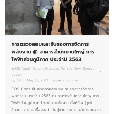
การตรวจสอบและรับรองการจัดการ
พลังงาน @ อาคารสำนักงานใหญ่ การ
ไฟฟ้าส่วนภูมิภาค ประจำปี 2563
EnMS Audit
,
Recent Projects
,
What's New
,
กิจกรรม
ของเรา
By
Gift
May 13, 2021
Leave a comment
EQS Consult เข้าตรวจสอบและรับรองการจัดการ
พลังงาน ประจำปี 2563 ณ อาคารสำนักงานใหญ่ การ
ไฟฟ้าส่วนภูมิภาค โดยมี นายปัญจะ ทั่งหิรัญ (วุฒิ
วิศวกร สาขาเครื่องกล) เป็นผู้ชำนาญการ นำการตรวจฯ