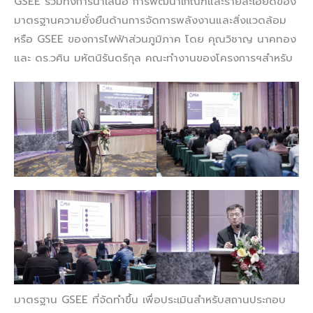
GSEE รวมทั้งการนำเสนอ การพัฒนาเกณฑ์และรายละเอียดของ
มาตรฐานความยั่งยืนด้านการจัดการพลังงานและสิ่งแวดล้อม
หรือ GSEE ของการไฟฟ้าส่วนภูมิภาค โดย คุณวิชาญ นาคทอง
และ ดร.วศิน มหัตนิรันดร์กุล คณะทำงานของโครงการฯสำหรับ
มาตรฐาน GSEE ที่จัดทำขึ้น เพื่อประเมินสำหรับสถานประกอบ