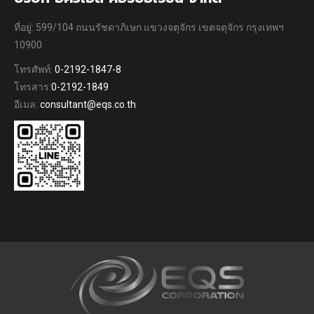
ที่อยู่: 599/104 ถนนรัชดาภิเษก แขวงจตุจักร เขตจตุจักร กรุงเทพฯ
10900
โทรศัพท์:
0-2192-1847-8
โทรสาร:
0-2192-1849
อีเมล:
consultant@eqs.co.th