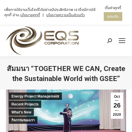
ตั้งค่าคุกกี้
เพื่อการใช้งานเว็บไซต์ได้อย่างมีประสิทธิภาพ เราจึงมีการใช้
คุกกี้ อ่าน
นโยบายคุกกี้
|
นโยบายความเป็นส่วนตัว
ยอมรับ
Search:
สัมมนา “TOGETHER WE CAN, Create
the Sustainable World with GSEE”
You are here:
Energy Project Management
Oct
26
Recent Projects
What's New
2020
กิจกรรมของเรา