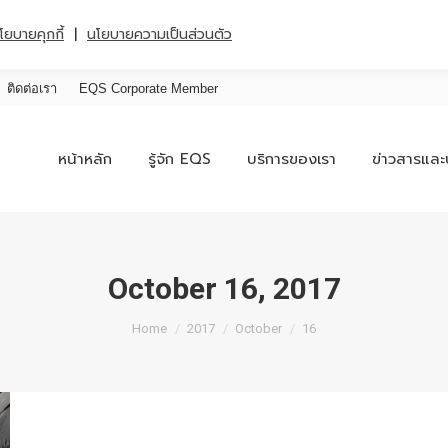
|
โยบายคุกกี้
นโยบายความเป็นส่วนตัว
ติดต่อเรา
EQS Corporate Member
หน้าหลัก
รู้จัก EQS
บริการของเรา
ข่าวสารและ
October 16, 2017
You are here:
Home
2017
October
16