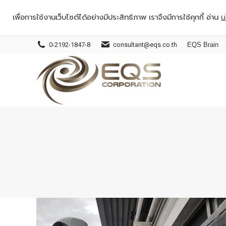
เพื่อการใช้งานเว็บไซต์ได้อย่างมีประสิทธิภาพ เราจึงมีการใช้คุกกี้ อ่าน
น
0-2192-1847-8
consultant@eqs.co.th
EQS Brain