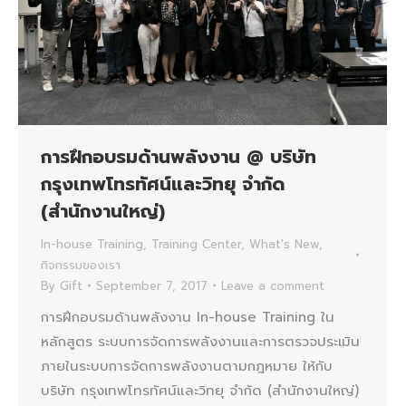
การฝึกอบรมด้านพลังงาน @ บริษัท
กรุงเทพโทรทัศน์และวิทยุ จำกัด
(สำนักงานใหญ่)
In-house Training
,
Training Center
,
What's New
,
กิจกรรมของเรา
By
Gift
September 7, 2017
Leave a comment
การฝึกอบรมด้านพลังงาน In-house Training ใน
หลักสูตร ระบบการจัดการพลังงานและการตรวจประเมิน
ภายในระบบการจัดการพลังงานตามกฎหมาย ให้กับ
บริษัท กรุงเทพโทรทัศน์และวิทยุ จำกัด (สำนักงานใหญ่)