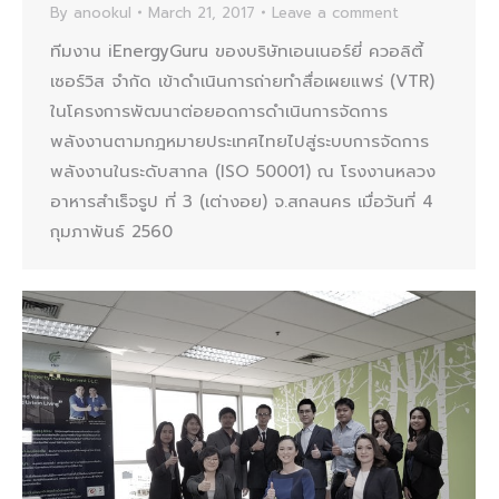
By
anookul
March 21, 2017
Leave a comment
ทีมงาน iEnergyGuru ของบริษัทเอนเนอร์ยี่ ควอลิตี้
เซอร์วิส จำกัด เข้าดำเนินการถ่ายทำสื่อเผยแพร่ (VTR)
ในโครงการพัฒนาต่อยอดการดำเนินการจัดการ
พลังงานตามกฎหมายประเทศไทยไปสู่ระบบการจัดการ
พลังงานในระดับสากล (ISO 50001) ณ โรงงานหลวง
อาหารสำเร็จรูป ที่ 3 (เต่างอย) จ.สกลนคร เมื่อวันที่ 4
กุมภาพันธ์ 2560