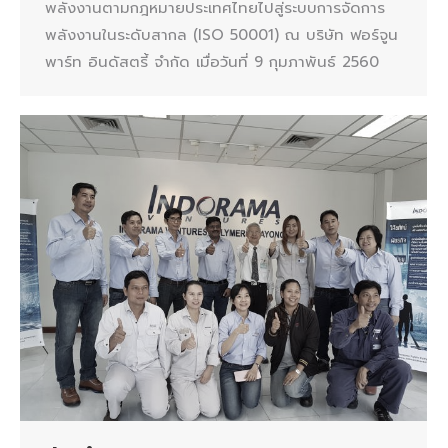
พลังงานตามกฎหมายประเทศไทยไปสู่ระบบการจัดการ
พลังงานในระดับสากล (ISO 50001) ณ บริษัท ฟอร์จูน
พาร์ท อินดัสตรี้ จำกัด เมื่อวันที่ 9 กุมภาพันธ์ 2560