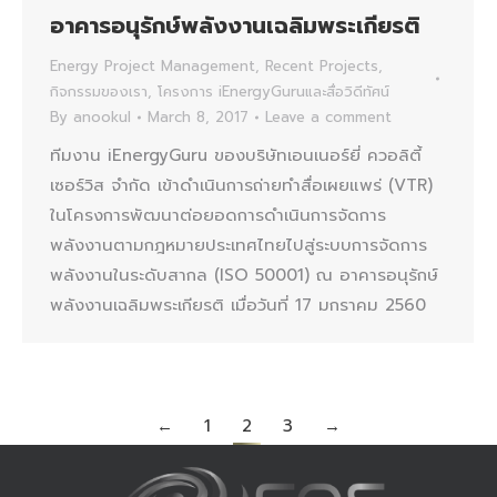
อาคารอนุรักษ์พลังงานเฉลิมพระเกียรติ
Energy Project Management
,
Recent Projects
,
กิจกรรมของเรา
,
โครงการ iEnergyGuruและสื่อวิดีทัศน์
By
anookul
March 8, 2017
Leave a comment
ทีมงาน iEnergyGuru ของบริษัทเอนเนอร์ยี่ ควอลิตี้
เซอร์วิส จำกัด เข้าดำเนินการถ่ายทำสื่อเผยแพร่ (VTR)
ในโครงการพัฒนาต่อยอดการดำเนินการจัดการ
พลังงานตามกฎหมายประเทศไทยไปสู่ระบบการจัดการ
พลังงานในระดับสากล (ISO 50001) ณ อาคารอนุรักษ์
พลังงานเฉลิมพระเกียรติ เมื่อวันที่ 17 มกราคม 2560
←
1
2
3
→