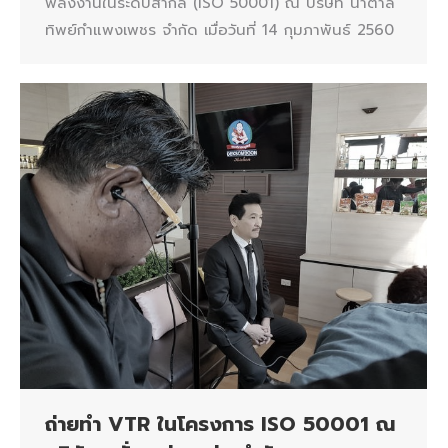
พลังงานในระดับสากล (ISO 50001) ณ บริษัท น้ำตาล
ทิพย์กำแพงเพชร จำกัด เมื่อวันที่ 14 กุมภาพันธ์ 2560
ถ่ายทำ VTR ในโครงการ ISO 50001 ณ