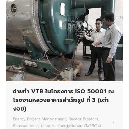
ถ่ายทำ VTR ในโครงการ ISO 50001 ณ
โรงงานหลวงอาหารสำเร็จรูป ที่ 3 (เต่า
งอย)
Energy Project Management
,
Recent Projects
,
กิจกรรมของเรา
,
โครงการ iEnergyGuruและสื่อวิดีทัศน์