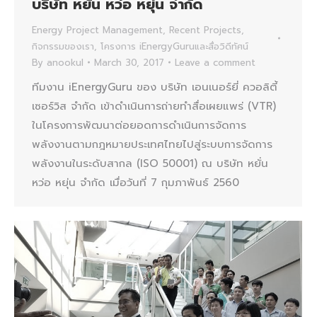
บริษัท หยั่น หว่อ หยุ่น จำกัด
Energy Project Management
,
Recent Projects
,
กิจกรรมของเรา
,
โครงการ iEnergyGuruและสื่อวิดีทัศน์
By
anookul
March 30, 2017
Leave a comment
ทีมงาน iEnergyGuru ของ บริษัท เอนเนอร์ยี่ ควอลิตี้
เซอร์วิส จำกัด เข้าดำเนินการถ่ายทำสื่อเผยแพร่ (VTR)
ในโครงการพัฒนาต่อยอดการดำเนินการจัดการ
พลังงานตามกฎหมายประเทศไทยไปสู่ระบบการจัดการ
พลังงานในระดับสากล (ISO 50001) ณ บริษัท หยั่น
หว่อ หยุ่น จำกัด เมื่อวันที่ 7 กุมภาพันธ์ 2560