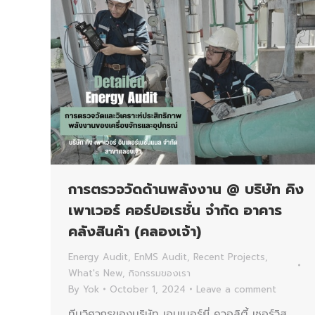
การตรวจวัดด้านพลังงาน @ บริษัท คิง
เพาเวอร์ คอร์ปอเรชั่น จำกัด อาคาร
คลังสินค้า (คลองเจ้า)
Energy Audit
,
EnMS Audit
,
Recent Projects
,
What's New
,
กิจกรรมของเรา
By
Yok
October 1, 2024
Leave a comment
ทีมวิศวกรของบริษัท เอนเนอร์ยี่ ควอลิตี้ เซอร์วิส