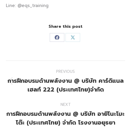
Line: @eqs_training
Share this post
Share
Share
on
on
Facebook
X
Post
PREVIOUS
navigation
การฝึกอบรมด้านพลังงาน @ บริษัท คาร์ดิแนล
Previous
เฮลท์ 222 (ประเทศไทย)จำกัด
post:
NEXT
การฝึกอบรมด้านพลังงาน @ บริษัท อายิโนะโมะ
Next
โต๊ะ (ประเทศไทย) จำกัด โรงงานอยุธยา
post: