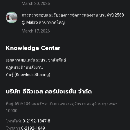
March 20, 2026
การตรวจสอบและรับรองการจัดการพลังงาน ประจำปี 2568
@ Makro สาขาหาดใหญ่
March 17, 2026
Knowledge Center
เอกสารเผยแพร่และประชาสัมพันธ์
กฎหมายด้านพลังงาน
ปันรู้ (Knowleds Sharing)
บริษัท อีคิวเอส คอร์ปอเรชั่น จำกัด
ที่อยู่: 599/104 ถนนรัชดาภิเษก แขวงจตุจักร เขตจตุจักร กรุงเทพฯ
10900
โทรศัพท์:
0-2192-1847-8
โทรสาร:
0-2192-1849