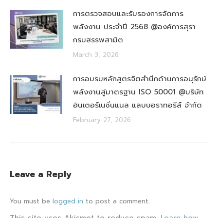
การตรวจสอบและรับรองการจัดการ
พลังงาน ประจำปี 2568 @องค์การสุรา
กรมสรรพสามิต
March 3, 2026
การอบรมหลักสูตรจิตสำนึกด้านการอนุรักษ์
พลังงานสู่มาตรฐาน ISO 50001 @บริษัท
อินเตอร์เนชั่นแนล แลบบอราทอรีส์ จำกัด
February 27, 2026
Leave a Reply
You must be
logged in
to post a comment.
This site uses Akismet to reduce spam.
Learn how