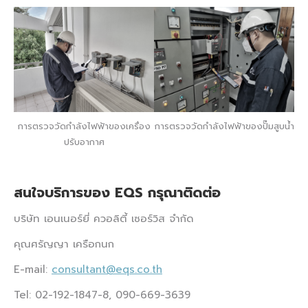
การตรวจวัดกำลังไฟฟ้าของเครื่อง
การตรวจวัดกำลังไฟฟ้าของปั๊มสูบน้ำ
ปรับอากาศ
สนใจบริการของ EQS กรุณาติดต่อ
บริษัท เอนเนอร์ยี่ ควอลิตี้ เซอร์วิส จำกัด
คุณศรัญญา เครือกนก
E-mail:
consultant@eqs.co.th
Tel: 02-192-1847-8, 090-669-3639