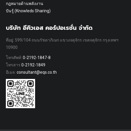
กฎหมายด้านพลังงาน
ปันรู้ (Knowleds Sharing)
บริษัท อีคิวเอส คอร์ปอเรชั่น จำกัด
ที่อยู่: 599/104 ถนนรัชดาภิเษก แขวงจตุจักร เขตจตุจักร กรุงเทพฯ
10900
โทรศัพท์:
0-2192-1847-8
โทรสาร:
0-2192-1849
อีเมล:
consultant@eqs.co.th