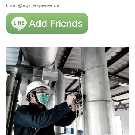
Line: @eqs_experience