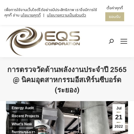
ตั้งค่าคุกกี้
เพื่อการใช้งานเว็บไซต์ได้อย่างมีประสิทธิภาพ เราจึงมีการใช้
คุกกี้ อ่าน
นโยบายคุกกี้
|
นโยบายความเป็นส่วนตัว
ยอมรับ
Search:
การตรวจวัดด้านพลังงานประจำปี 2565
@ นิคมอุตสาหกรรมอีสเทิร์นซีบอร์ด
(ระยอง)
You are here:
Energy Audit
Jul
21
Recent Projects
What's New
2022
กิจกรรมของเรา