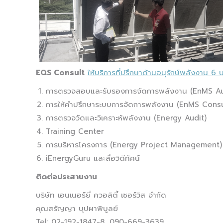
EQS Consult
ให้บริการที่ปรึกษาด้านอนุรักษ์พลังงาน 6 
การตรวจสอบและรับรองการจัดการพลังงาน (EnMS Au
การให้คำปรึกษาระบบการจัดการพลังงาน (EnMS Cons
การตรวจวัดและวิเคราะห์พลังงาน (Energy Audit)
Training Center
การบริหารโครงการ (Energy Project Management)
iEnergyGuru และสื่อวิดีทัศน์
ติดต่อประสานงาน
บริษัท เอนเนอร์ยี่ ควอลิตี้ เซอร์วิส จำกัด
คุณสรัญญา บุปผาพิบูลย์
Tel: 02-192-1847-8, 090-669-3639