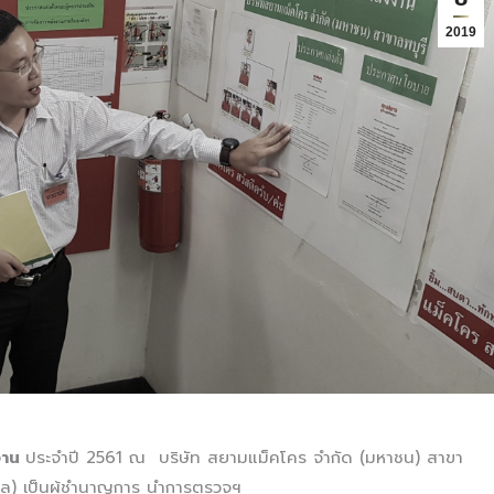
2019
งาน
ประจำปี 2561 ณ บริษัท สยามแม็คโคร จำกัด (มหาชน) สาขา
องกล) เป็นผู้ชำนาญการ นำการตรวจฯ