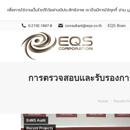
เพื่อการใช้งานเว็บไซต์ได้อย่างมีประสิทธิภาพ เราจึงมีการใช้คุกกี้ อ่าน
น
0-2192-1847-8
consultant@eqs.co.th
EQS Brain
การตรวจสอบและรับรองการ
You are here:
Home
Recent Pr
EnMS Audit
Recent Projects