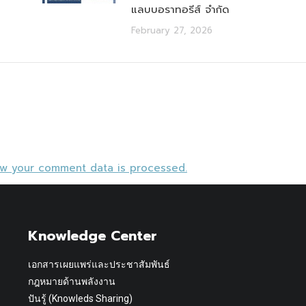
แลบบอราทอรีส์ จำกัด
February 27, 2026
ow your comment data is processed.
Knowledge Center
เอกสารเผยแพร่และประชาสัมพันธ์
กฎหมายด้านพลังงาน
ปันรู้ (Knowleds Sharing)