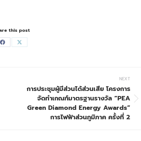
are this post
Share
Share
on
on
Facebook
X
NEXT
การประชุมผู้มีส่วนได้ส่วนเสีย โครงการ
จัดทำเกณฑ์มาตรฐานรางวัล “PEA
Next
Green Diamond Energy Awards”
post:
การไฟฟ้าส่วนภูมิภาค ครั้งที่ 2