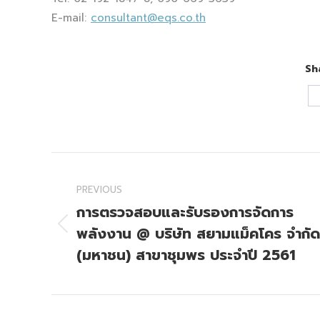
E-mail:
consultant@eqs.co.th
Sh
Post
navigation
PREVIOUS
การตรวจสอบและรับรองการจัดการ
พลังงาน @ บริษัท สยามแม็คโคร จำกัด
Previous
post:
(มหาชน) สาขาชุมพร ประจำปี 2561