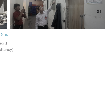
บริการ
dit)
ultancy)