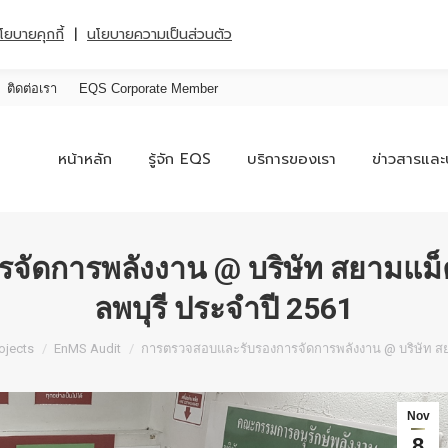
|
โยบายคุกกี้
นโยบายความเป็นส่วนตัว
ติดต่อเรา
EQS Corporate Member
หน้าหลัก
รู้จัก EQS
บริการของเรา
ข่าวสารและ
จัดการพลังงาน @ บริษัท สยามแม็
ลพบุรี ประจำปี 2561
ojects
EnMS Audit
การตรวจสอบและรับรองการจัดการพลังงาน @ บริษัท ส
Nov
8