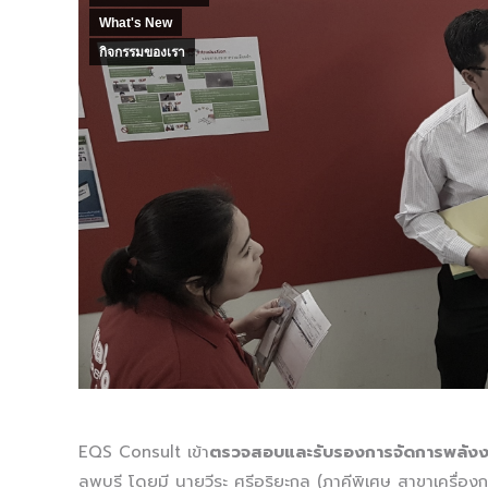
What's New
กิจกรรมของเรา
EQS Consult เข้า
ตรวจสอบและรับรองการจัดการพลัง
ลพบุรี โดยมี นายวีระ ศรีอริยะกุล (ภาคีพิเศษ สาขาเครื่