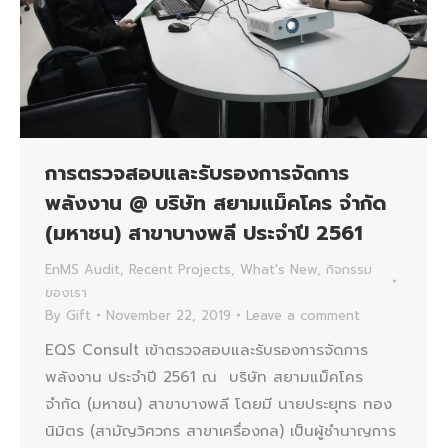
การตรวจสอบและรับรองการจัดการ
พลังงาน @ บริษัท สยามแม็คโคร จำกัด
(มหาชน) สาขาบางพลี ประจำปี 2561
EnMS Audit
,
Recent Projects
,
What's New
,
กิจกรรม
ของเรา
By
Gift
November 22, 2019
Leave a comment
EQS Consult เข้าตรวจสอบและรับรองการจัดการ
พลังงาน ประจำปี 2561 ณ บริษัท สยามแม็คโคร
จำกัด (มหาชน) สาขาบางพลี โดยมี นายประยุทธ ทอง
นิมิตร (สามัญวิศวกร สาขาเครื่องกล) เป็นผู้ชำนาญการ