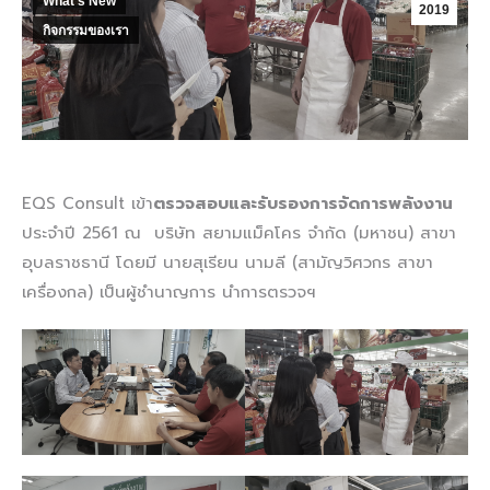
What's New
2019
กิจกรรมของเรา
EQS Consult เข้า
ตรวจสอบและรับรองการจัดการพลังงาน
ประจำปี 2561 ณ บริษัท สยามแม็คโคร จำกัด (มหาชน) สาขา
อุบลราชธานี โดยมี นายสุเรียน นามลี (สามัญวิศวกร สาขา
เครื่องกล) เป็นผู้ชำนาญการ นำการตรวจฯ