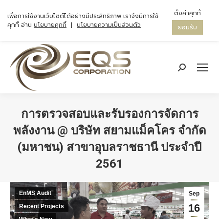
ตั้งค่าคุกกี้
เพื่อการใช้งานเว็บไซต์ได้อย่างมีประสิทธิภาพ เราจึงมีการใช้
คุกกี้ อ่าน
นโยบายคุกกี้
|
นโยบายความเป็นส่วนตัว
ยอมรับ
Search:
การตรวจสอบและรับรองการจัดการ
พลังงาน @ บริษัท สยามแม็คโคร จำกัด
(มหาชน) สาขาอุบลราชธานี ประจำปี
2561
You are here:
EnMS Audit
Sep
16
Recent Projects