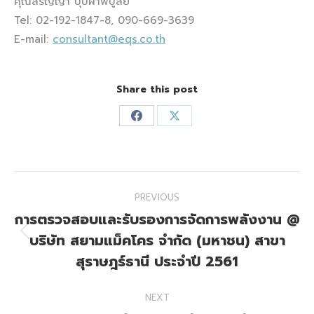
คุณสรัญญา บุปผาพิบูลย์
Tel: 02-192-1847-8, 090-669-3639
E-mail:
consultant@eqs.co.th
Share this post
Share
Share
on
on
Facebook
X
Post
PREVIOUS
navigation
การตรวจสอบและรับรองการจัดการพลังงาน @
บริษัท สยามแม็คโคร จำกัด (มหาชน) สาขา
Previous
post:
สุราษฎร์ธานี ประจำปี 2561
NEXT