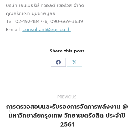
บริษัท เอนเนอร์ยี่ ควอลิตี้ เซอร์วิส จำกัด
คุณสรัญญา บุปผาพิบูลย์
Tel: 02-192-1847-8, 090-669-3639
E-mail:
consultant@eqs.co.th
Share this post
Share
Share
on
on
Facebook
X
Post
PREVIOUS
navigation
การตรวจสอบและรับรองการจัดการพลังงาน @
มหาวิทยาลัยกรุงเทพ วิทยาเขตรังสิต ประจำปี
Previous
post:
2561