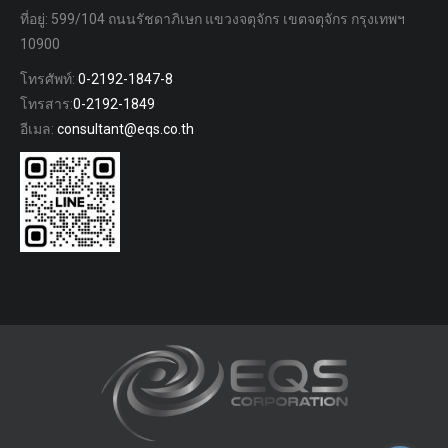
ที่อยู่: 599/104 ถนนรัชดาภิเษก แขวงจตุจักร เขตจตุจักร กรุงเทพฯ
10900
โทรศัพท์:
0-2192-1847-8
โทรสาร:
0-2192-1849
อีเมล:
consultant@eqs.co.th