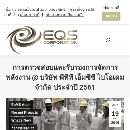
ตั้งค่าคุกกี้
เพื่อการใช้งานเว็บไซต์ได้อย่างมีประสิทธิภาพ เราจึงมีการใช้
คุกกี้ อ่าน
นโยบายคุกกี้
|
นโยบายความเป็นส่วนตัว
ยอมรับ
Search:
การตรวจสอบและรับรองการจัดการ
พลังงาน @ บริษัท พีทีที เอ็มซีซี ไบโอเคม
จำกัด ประจำปี 2561
You are here:
EnMS Audit
Jun
19
Recent Projects
What's New
2019
กิจกรรมของเรา