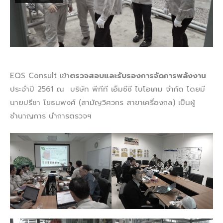
EQS Consult เข้า
ตรวจสอบและรับรองการจัดการพลังงาน
ประจำปี 2561 ณ บริษัท พีทีที เอ็มซีซี ไบโอเคม จำกัด โดยมี
นายปรีชา โขธนพงศ์ (สามัญวิศวกร สาขาเครื่องกล) เป็นผู้
ชำนาญการ นำการตรวจฯ