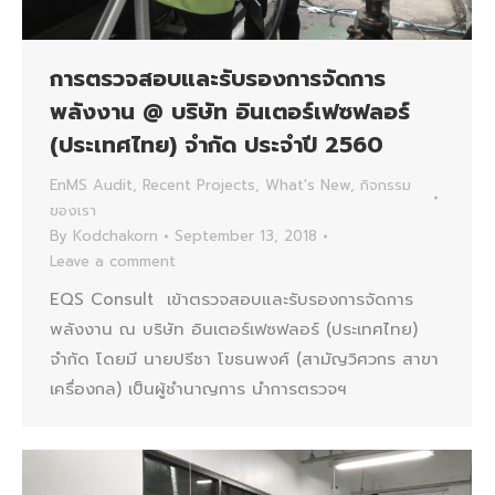
การตรวจสอบและรับรองการจัดการ
พลังงาน @ บริษัท อินเตอร์เฟซฟลอร์
(ประเทศไทย) จำกัด ประจำปี 2560
EnMS Audit
,
Recent Projects
,
What's New
,
กิจกรรม
ของเรา
By
Kodchakorn
September 13, 2018
Leave a comment
EQS Consult เข้าตรวจสอบและรับรองการจัดการ
พลังงาน ณ บริษัท อินเตอร์เฟซฟลอร์ (ประเทศไทย)
จำกัด โดยมี นายปรีชา โขธนพงศ์ (สามัญวิศวกร สาขา
เครื่องกล) เป็นผู้ชำนาญการ นำการตรวจฯ