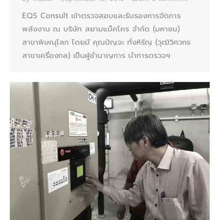
EQS Consult เข้าตรวจสอบและรับรองการจัดการ
พลังงาน ณ บริษัท สยามแม็คโคร จำกัด (มหาชน)
สาขาพิษณุโลก โดยมี คุณปัญจะ ทั่งหิรัญ (วุฒิวิศวกร
สาขาเครื่องกล) เป็นผู้ชำนาญการ นำการตรวจฯ