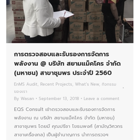
การตรวจสอบและรับรองการจัดการ
พลังงาน @ บริษัท สยามแม็คโคร จำกัด
(มหาชน) สาขาชุมพร ประจำปี 2560
EnMS Audit
,
Recent Projects
,
What's New
,
กิจกรรม
ของเรา
By
Wasan
September 13, 2018
Leave a comment
EQS Consult เข้าตรวจสอบและรับรองการจัดการ
พลังงาน ณ บริษัท สยามแม็คโคร จำกัด (มหาชน)
สาขาชุมพร โดยมี คุณปรีชา โขธนพงศ์ (สามัญวิศวกร
สาขาเครื่องกล) เป็นผู้ชำนาญการ นำการตรวจฯ