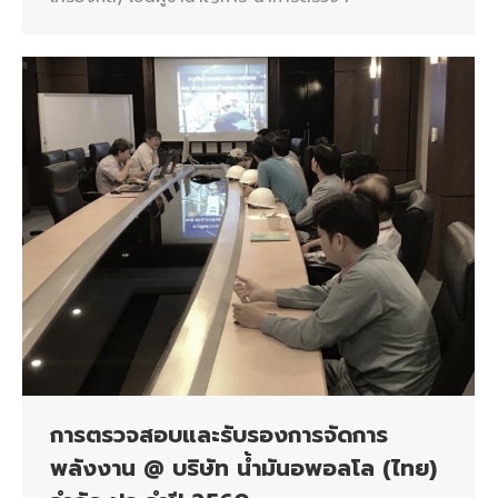
การตรวจสอบและรับรองการจัดการ
พลังงาน @ บริษัท น้ำมันอพอลโล (ไทย)