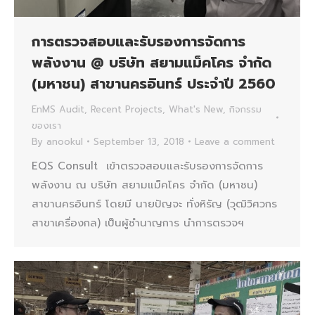
การตรวจสอบและรับรองการจัดการ
พลังงาน @ บริษัท สยามแม็คโคร จำกัด
(มหาชน) สาขานครอินทร์ ประจำปี 2560
EnMS Audit
,
Recent Projects
,
What's New
,
กิจกรรม
ของเรา
By
anookul
September 13, 2018
Leave a comment
EQS Consult เข้าตรวจสอบและรับรองการจัดการ
พลังงาน ณ บริษัท สยามแม็คโคร จำกัด (มหาชน)
สาขานครอินทร์ โดยมี นายปัญจะ ทั่งหิรัญ (วุฒิวิศวกร
สาขาเครื่องกล) เป็นผู้ชำนาญการ นำการตรวจฯ