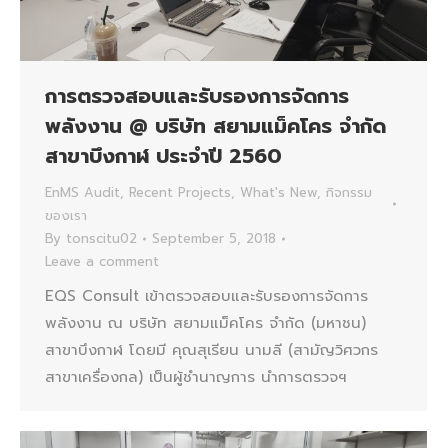
การตรวจสอบและรับรองการจัดการ
พลังงาน @ บริษัท สยามแม็คโคร จำกัด
สาขาบึงกาฬ ประจำปี 2560
EnMS Audit
,
Recent Projects
,
What's New
,
กิจกรรม
ของเรา
By
tonscitu02
September 5, 2018
Leave a comment
EQS Consult เข้าตรวจสอบและรับรองการจัดการ
พลังงาน ณ บริษัท สยามแม็คโคร จำกัด (มหาชน)
สาขาบึงกาฬ โดยมี คุณสุเรียน นามลี (สามัญวิศวกร
สาขาเครื่องกล) เป็นผู้ชำนาญการ นำการตรวจฯ