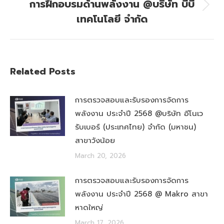
การฝึกอบรมด้านพลังงาน @บริษัท บีบี
Next
เทคโนโลยี จำกัด
post:
Related Posts
การตรวจสอบและรับรองการจัดการ
พลังงาน ประจำปี 2568 @บริษัท อีโนเว
รับเบอร์ (ประเทศไทย) จำกัด (มหาชน)
สาขาวังน้อย
March 20, 2026
การตรวจสอบและรับรองการจัดการ
พลังงาน ประจำปี 2568 @ Makro สาขา
หาดใหญ่
March 17, 2026