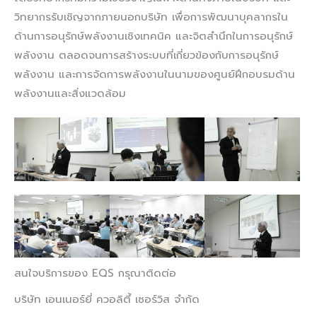
วิทยากรรับเชิญจากภายนอกบริษัท เพื่อการพัฒนาบุคลากรใน
ด้านการอนุรักษ์พลังงานเชิงเทคนิค และจิตสำนึกในการอนุรักษ์
พลังงาน ตลอดจนการสร้างระบบที่เกี่ยวข้องกับการอนุรักษ์
พลังงาน และการจัดการพลังงานในนามของศูนย์ฝึกอบรมด้าน
พลังงานและสิ่งแวดล้อม
สนใจบริการของ EQS กรุณาติดต่อ
บริษัท เอนเนอร์ยี่ ควอลิตี้ เซอร์วิส จำกัด