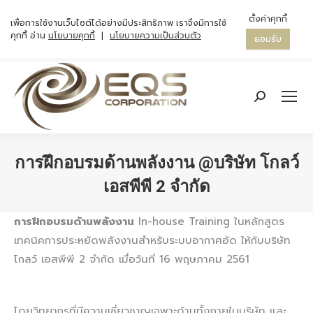
ตั้งค่าคุกกี้
เพื่อการใช้งานเว็บไซต์ได้อย่างมีประสิทธิภาพ เราจึงมีการใช้
คุกกี้ อ่าน
นโยบายคุกกี้
|
นโยบายความเป็นส่วนตัว
ยอมรับ
Search:
การฝึกอบรมด้านพลังงาน @บริษัท โกลว์
เอสพีพี 2 จํากัด
You are here:
การฝึกอบรมด้านพลังงาน
In-house Training ในหลักสูตร
เทคนิคการประหยัดพลังงานสำหรับระบบอากาศอัด ให้กับบริษัท
โกลว์ เอสพีพี 2 จํากัด เมื่อวันที่ 16 พฤษภาคม 2561
โดยวิทยากรที่มีความเชี่ยวชาญเฉพาะด้านทั้งภายในบริษัท และ