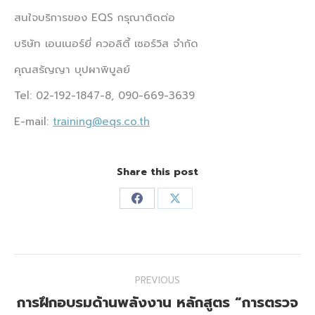
สนใจบริการของ EQS กรุณาติดต่อ
บริษัท เอนเนอร์ยี่ ควอลิตี้ เซอร์วิส จำกัด
คุณสรัญญา บุปผาพิบูลย์
Tel: 02-192-1847-8, 090-669-3639
E-mail:
training@eqs.co.th
Share this post
Share
Share
on
on
Facebook
X
Post
PREVIOUS
navigation
การฝึกอบรมด้านพลังงาน หลักสูตร “การตรวจ