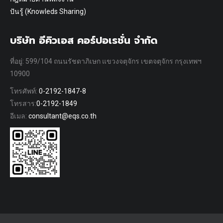
ปันรู้ (Knowleds Sharing)
บริษัท อีคิวเอส คอร์ปอเรชั่น จำกัด
ที่อยู่: 599/104 ถนนรัชดาภิเษก แขวงจตุจักร เขตจตุจักร กรุงเทพฯ
10900
โทรศัพท์:
0-2192-1847-8
โทรสาร:
0-2192-1849
อีเมล:
consultant@eqs.co.th