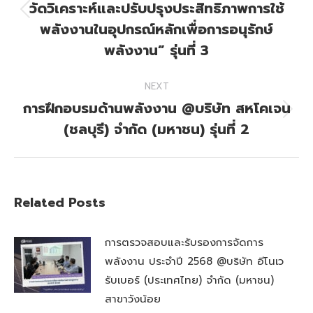
วัดวิเคราะห์และปรับปรุงประสิทธิภาพการใช้
Previous
พลังงานในอุปกรณ์หลักเพื่อการอนุรักษ์
post:
พลังงาน” รุ่นที่ 3
NEXT
การฝึกอบรมด้านพลังงาน @บริษัท สหโคเจน
Next
(ชลบุรี) จำกัด (มหาชน) รุ่นที่ 2
post:
Related Posts
การตรวจสอบและรับรองการจัดการ
พลังงาน ประจำปี 2568 @บริษัท อีโนเว
รับเบอร์ (ประเทศไทย) จำกัด (มหาชน)
สาขาวังน้อย