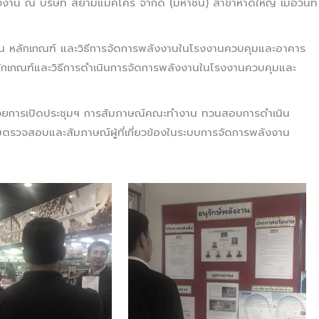
งาน ณ บริษัท สยามแม็คโคร จำกัด (มหาชน) สาขาหาดใหญ่ เมื่อวันที่
ลักเกณฑ์ และวิธีการจัดการพลังงานในโรงงานควบคุมและอาคาร
ักเกณฑ์และวิธีการดำเนินการจัดการพลังงานในโรงงานควบคุมและ
ด้วยการเปิดประชุมฯ การสัมภาษณ์คณะทำงาน ทวนสอบการดำเนิน
มตรวจสอบและสัมภาษณ์ผู้ที่เกี่ยวข้องในระบบการจัดการพลังงาน