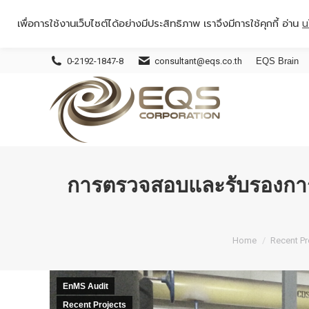
เพื่อการใช้งานเว็บไซต์ได้อย่างมีประสิทธิภาพ เราจึงมีการใช้คุกกี้ อ่าน
น
0-2192-1847-8
consultant@eqs.co.th
EQS Brain
การตรวจสอบและรับรองการ
You are here:
Home
Recent Pr
EnMS Audit
Recent Projects