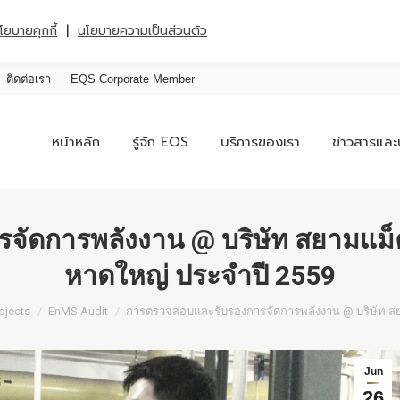
|
โยบายคุกกี้
นโยบายความเป็นส่วนตัว
ติดต่อเรา
EQS Corporate Member
หน้าหลัก
รู้จัก EQS
บริการของเรา
ข่าวสารและ
จัดการพลังงาน @ บริษัท สยามแม็
หาดใหญ่ ประจำปี 2559
ojects
EnMS Audit
การตรวจสอบและรับรองการจัดการพลังงาน @ บริษัท ส
Jun
26