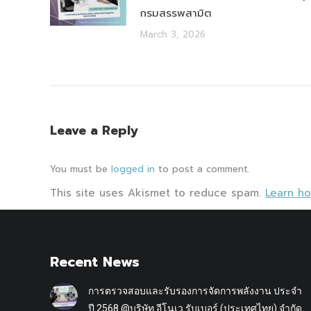
กรมสรรพสามิต
March 3, 2026
Leave a Reply
You must be
logged in
to post a comment.
This site uses Akismet to reduce spam.
Learn h
Recent News
การตรวจสอบและรับรองการจัดการพลังงาน ประจำ
ปี 2568 @บริษัท อีโนเว รับเบอร์ (ประเทศไทย) จำกัด