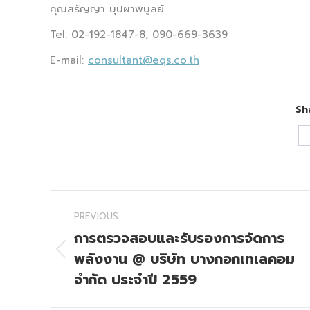
คุณสรัญญา บุปผาพิบูลย์
Tel: 02-192-1847-8, 090-669-3639
E-mail:
consultant@eqs.co.th
Sh
Post
PREVIOUS
navigation
การตรวจสอบและรับรองการจัดการ
พลังงาน @ บริษัท บางกอกเทเลคอม
Previous
post:
จำกัด ประจำปี 2559