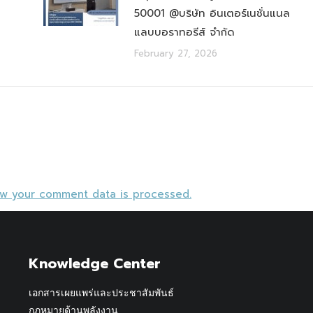
50001 @บริษัท อินเตอร์เนชั่นแนล
แลบบอราทอรีส์ จำกัด
February 27, 2026
ow your comment data is processed.
Knowledge Center
เอกสารเผยแพร่และประชาสัมพันธ์
กฎหมายด้านพลังงาน