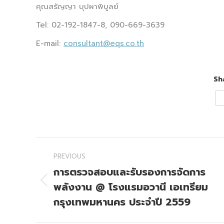
คุณสรัญญา บุปผาพิบูลย์
Tel: 02-192-1847-8, 090-669-3639
E-mail:
consultant@eqs.co.th
Sh
Post
PREVIOUS
navigation
การตรวจสอบและรับรองการจัดการ
พลังงาน @ โรงแรมอวานี เอเทรียม
Previous
post:
กรุงเทพมหานคร ประจำปี 2559