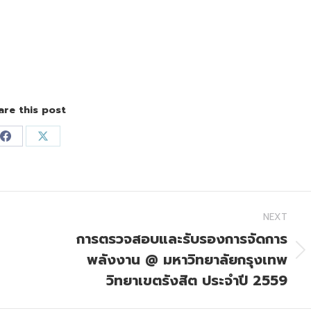
are this post
Share
Share
on
on
Facebook
X
NEXT
การตรวจสอบและรับรองการจัดการ
พลังงาน @ มหาวิทยาลัยกรุงเทพ
Next
post:
วิทยาเขตรังสิต ประจำปี 2559