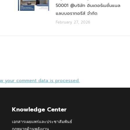
50001 @บริษัท อินเตอร์เนชั่นแนล
แลบบอราทอรีส์ จำกัด
February 27, 2026
ow your comment data is processed.
Knowledge Center
เอกสารเผยแพร่และประชาสัมพันธ์
กฎหมายด้านพลังงาน