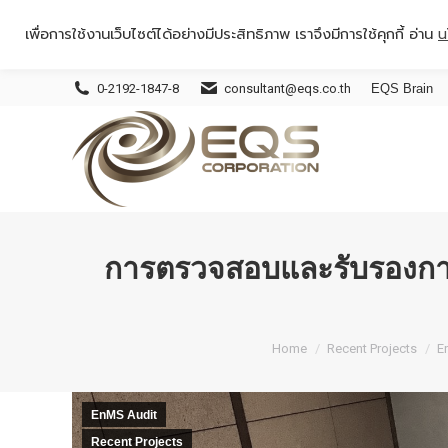
เพื่อการใช้งานเว็บไซต์ได้อย่างมีประสิทธิภาพ เราจึงมีการใช้คุกกี้ อ่าน
น
0-2192-1847-8
consultant@eqs.co.th
EQS Brain
การตรวจสอบและรับรองการ
You are here:
Home
Recent Projects
E
EnMS Audit
Recent Projects