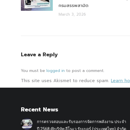
กรมสรรพสามิต
March 3, 2026
Leave a Reply
You must be
logged in
to post a comment.
This site uses Akismet to reduce spam.
Learn h
Recent News
การตรวจสอบและรับรองการจัดการพลังงาน ประจำ
ปี 2568 @บริษัท อีโนเว รับเบอร์ (ประเทศไทย) จำกัด