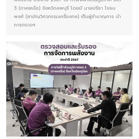
3 (ภาคเหนือ) จังหวัดลพบุรี โดยมี นายปรีชา โขธน
พงศ์ (สามัญวิศวกรรมเครื่องกล) เป็นผู้ชำนาญการ นำ
การตรวจฯ