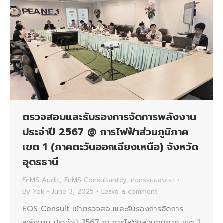
ตรวจสอบและรับรองการจัดการพลังงาน
ประจำปี 2567 @ การไฟฟ้าส่วนภูมิภาค
เขต 1 (ภาคตะวันออกเฉียงเหนือ) จังหวัด
อุดรธานี
EnMS Audit
,
EnMS Consultantcy
,
กิจกรรมของเรา
By
Yok
June 3, 2025
Leave a comment
EQS Consult เข้าตรวจสอบและรับรองการจัดการ
พลังงาน ประจำปี 2567 ณ การไฟฟ้าส่วนภูมิภาค เขต 1