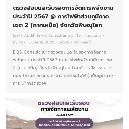
ตรวจสอบและรับรองการจัดการพลังงาน
ประจำปี 2567 @ การไฟฟ้าส่วนภูมิภาค
เขต 2 (ภาคเหนือ) จังหวัดพิษณุโลก
EnMS Audit
,
EnMS Consultantcy
,
กิจกรรมของเรา
By
Yok
June 4, 2025
Leave a comment
EQS Consult เข้าตรวจสอบและรับรองการจัดการ
พลังงาน ประจำปี 2567 ณ การไฟฟ้าส่วนภูมิภาค เขต
2 (ภาคเหนือ) จังหวัดพิษณุโลก โดยมี ดร.วิชาญ นาค
ทอง (สามัญวิศวกร สาขาวิศวกรรมไฟฟ้า) เป็นผู้ชำนาญ
การ นำการตรวจฯ