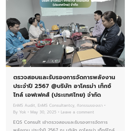
ตรวจสอบและรับรองการจัดการพลังงาน
ประจำปี 2567 @บริษัท อาโครม่า เท็กซ์
ไทล์ เอฟเฟคส์ (ประเทศไทย) จำกัด
EnMS Audit
,
EnMS Consultantcy
,
กิจกรรมของเรา
By
Yok
May 30, 2025
Leave a comment
EQS Consult เข้าตรวจสอบและรับรองการจัดการ
พลังงาน ประจำปี 2567 ณ บริษัท อาโครม่า เท็กซ์ไทล์