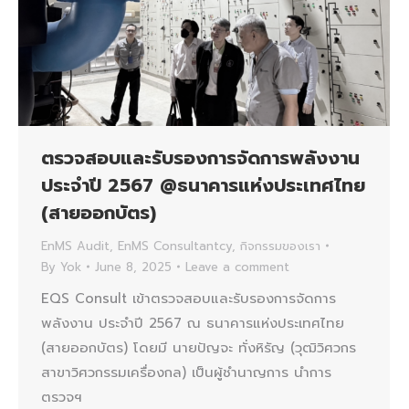
ตรวจสอบและรับรองการจัดการพลังงาน
ประจำปี 2567 @ธนาคารแห่งประเทศไทย
(สายออกบัตร)
EnMS Audit
,
EnMS Consultantcy
,
กิจกรรมของเรา
By
Yok
June 8, 2025
Leave a comment
EQS Consult เข้าตรวจสอบและรับรองการจัดการ
พลังงาน ประจำปี 2567 ณ ธนาคารแห่งประเทศไทย
(สายออกบัตร) โดยมี นายปัญจะ ทั่งหิรัญ (วุฒิวิศวกร
สาขาวิศวกรรมเครื่องกล) เป็นผู้ชำนาญการ นำการ
ตรวจฯ