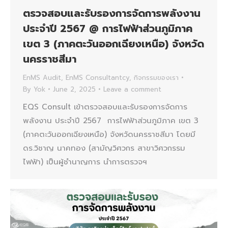
ตรวจสอบและรับรองการจัดการพลังงาน
ประจำปี 2567 @ การไฟฟ้าส่วนภูมิภาค
เขต 3 (ภาคตะวันออกเฉียงเหนือ) จังหวัด
นครราชสีมา
EnMS Audit
,
EnMS Consultantcy
,
กิจกรรมของเรา
By
Yok
June 2, 2025
Leave a comment
EQS Consult เข้าตรวจสอบและรับรองการจัดการ
พลังงาน ประจำปี 2567 การไฟฟ้าส่วนภูมิภาค เขต 3
(ภาคตะวันออกเฉียงเหนือ) จังหวัดนครราชสีมา โดยมี
ดร.วิชาญ นาคทอง (สามัญวิศวกร สาขาวิศวกรรม
ไฟฟ้า) เป็นผู้ชำนาญการ นำการตรวจฯ