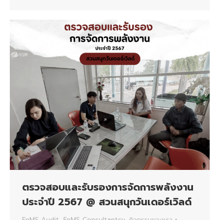
ตรวจสอบและรับรองการจัดการพลังงาน
ประจำปี 2567 @ สวนสนุกวันเดอร์เวิลด์
EnMS Audit
,
EnMS Consultantcy
,
กิจกรรมของเรา