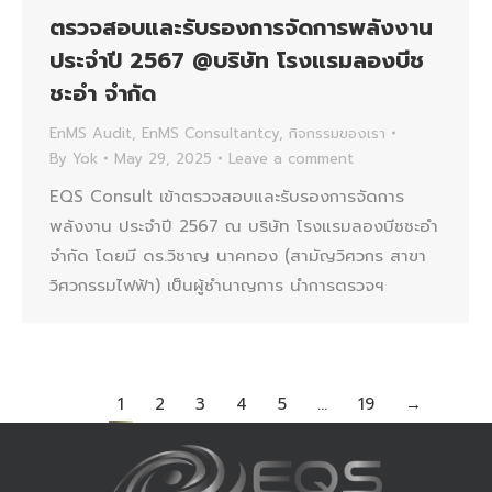
ตรวจสอบและรับรองการจัดการพลังงาน
ประจำปี 2567 @บริษัท โรงแรมลองบีช
ชะอำ จำกัด
EnMS Audit
,
EnMS Consultantcy
,
กิจกรรมของเรา
By
Yok
May 29, 2025
Leave a comment
EQS Consult เข้าตรวจสอบและรับรองการจัดการ
พลังงาน ประจำปี 2567 ณ บริษัท โรงแรมลองบีชชะอำ
จำกัด โดยมี ดร.วิชาญ นาคทอง (สามัญวิศวกร สาขา
วิศวกรรมไฟฟ้า) เป็นผู้ชำนาญการ นำการตรวจฯ
1
2
3
4
5
…
19
→