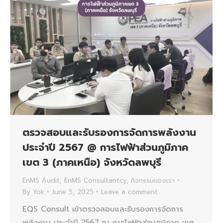
ตรวจสอบและรับรองการจัดการพลังงาน
ประจำปี 2567 @ การไฟฟ้าส่วนภูมิภาค
เขต 3 (ภาคเหนือ) จังหวัดลพบุรี
EnMS Audit
,
EnMS Consultantcy
,
กิจกรรมของเรา
By
Yok
June 5, 2025
Leave a comment
EQS Consult เข้าตรวจสอบและรับรองการจัดการ
พลังงาน ประจำปี 2567 ณ การไฟฟ้าส่วนภูมิภาค เขต