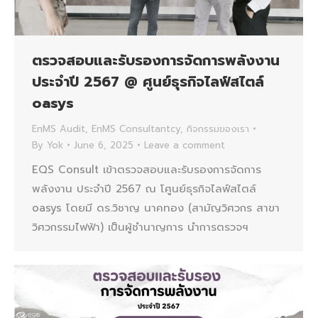
ตรวจสอบและรับรองการจัดการพลังงาน
ประจำปี 2567 @ ศูนย์ธุรกิจไลฟ์สไตล์
oasys
EnMS Audit
,
EnMS Consultantcy
,
กิจกรรมของเรา
By
Yok
June 6, 2025
Leave a comment
EQS Consult เข้าตรวจสอบและรับรองการจัดการ
พลังงาน ประจำปี 2567 ณ โศูนย์ธุรกิจไลฟ์สไตล์
oasys โดยมี ดร.วิชาญ นาคทอง (สามัญวิศวกร สาขา
วิศวกรรมไฟฟ้า) เป็นผู้ชำนาญการ นำการตรวจฯ