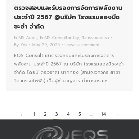
ตรวจสอบและรับรองการจัดการพลังงาน
ประจำปี 2567 @บริษัท โรงแรมลองบีช
ชะอำ จำกัด
EnMS Audit
,
EnMS Consultantcy
,
กิจกรรมของเรา
By
Yok
May 29, 2025
Leave a comment
EQS Consult เข้าตรวจสอบและรับรองการจัดการ
พลังงาน ประจำปี 2567 ณ บริษัท โรงแรมลองบีชชะอำ
จำกัด โดยมี ดร.วิชาญ นาคทอง (สามัญวิศวกร สาขา
วิศวกรรมไฟฟ้า) เป็นผู้ชำนาญการ นำการตรวจฯ
←
1
2
3
4
5
…
14
→