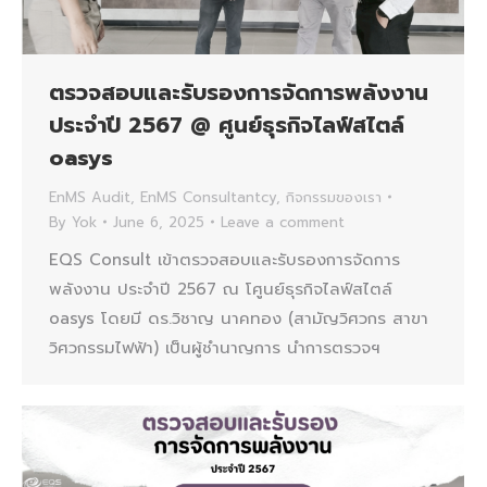
ตรวจสอบและรับรองการจัดการพลังงาน
ประจำปี 2567 @ ศูนย์ธุรกิจไลฟ์สไตล์
oasys
EnMS Audit
,
EnMS Consultantcy
,
กิจกรรมของเรา
By
Yok
June 6, 2025
Leave a comment
EQS Consult เข้าตรวจสอบและรับรองการจัดการ
พลังงาน ประจำปี 2567 ณ โศูนย์ธุรกิจไลฟ์สไตล์
oasys โดยมี ดร.วิชาญ นาคทอง (สามัญวิศวกร สาขา
วิศวกรรมไฟฟ้า) เป็นผู้ชำนาญการ นำการตรวจฯ