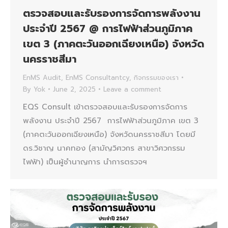
ตรวจสอบและรับรองการจัดการพลังงาน
ประจำปี 2567 @ การไฟฟ้าส่วนภูมิภาค
เขต 3 (ภาคตะวันออกเฉียงเหนือ) จังหวัด
นครราชสีมา
EnMS Audit
,
EnMS Consultantcy
,
กิจกรรมของเรา
By
Yok
June 2, 2025
Leave a comment
EQS Consult เข้าตรวจสอบและรับรองการจัดการ
พลังงาน ประจำปี 2567 การไฟฟ้าส่วนภูมิภาค เขต 3
(ภาคตะวันออกเฉียงเหนือ) จังหวัดนครราชสีมา โดยมี
ดร.วิชาญ นาคทอง (สามัญวิศวกร สาขาวิศวกรรม
ไฟฟ้า) เป็นผู้ชำนาญการ นำการตรวจฯ