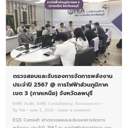
ตรวจสอบและรับรองการจัดการพลังงาน
ประจำปี 2567 @ การไฟฟ้าส่วนภูมิภาค
เขต 3 (ภาคเหนือ) จังหวัดลพบุรี
EnMS Audit
,
EnMS Consultantcy
,
กิจกรรมของเรา
By
Yok
June 5, 2025
Leave a comment
EQS Consult เข้าตรวจสอบและรับรองการจัดการ
พลังงาน ประจำปี 2567 ณ การไฟฟ้าส่วนภูมิภาค เขต