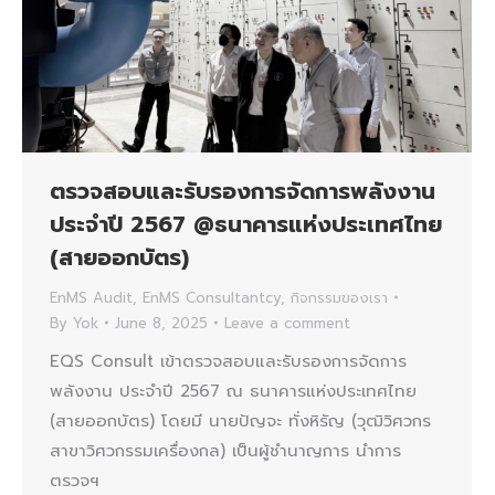
ตรวจสอบและรับรองการจัดการพลังงาน
ประจำปี 2567 @ธนาคารแห่งประเทศไทย
(สายออกบัตร)
EnMS Audit
,
EnMS Consultantcy
,
กิจกรรมของเรา
By
Yok
June 8, 2025
Leave a comment
EQS Consult เข้าตรวจสอบและรับรองการจัดการ
พลังงาน ประจำปี 2567 ณ ธนาคารแห่งประเทศไทย
(สายออกบัตร) โดยมี นายปัญจะ ทั่งหิรัญ (วุฒิวิศวกร
สาขาวิศวกรรมเครื่องกล) เป็นผู้ชำนาญการ นำการ
ตรวจฯ