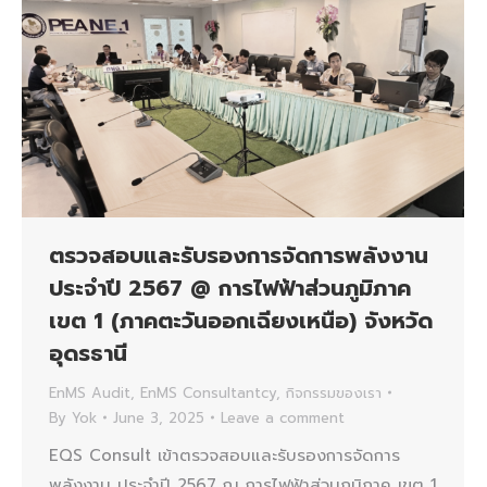
ตรวจสอบและรับรองการจัดการพลังงาน
ประจำปี 2567 @ การไฟฟ้าส่วนภูมิภาค
เขต 1 (ภาคตะวันออกเฉียงเหนือ) จังหวัด
อุดรธานี
EnMS Audit
,
EnMS Consultantcy
,
กิจกรรมของเรา
By
Yok
June 3, 2025
Leave a comment
EQS Consult เข้าตรวจสอบและรับรองการจัดการ
พลังงาน ประจำปี 2567 ณ การไฟฟ้าส่วนภูมิภาค เขต 1