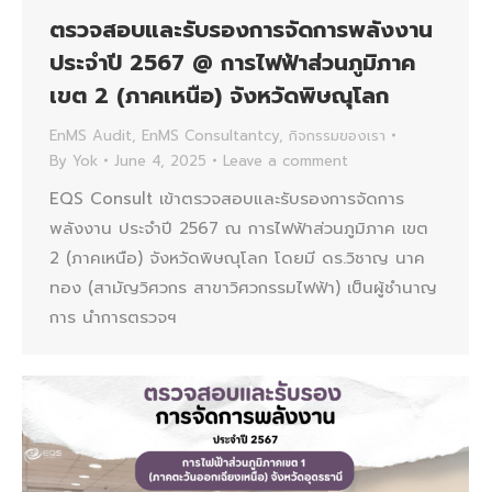
ตรวจสอบและรับรองการจัดการพลังงาน
ประจำปี 2567 @ การไฟฟ้าส่วนภูมิภาค
เขต 2 (ภาคเหนือ) จังหวัดพิษณุโลก
EnMS Audit
,
EnMS Consultantcy
,
กิจกรรมของเรา
By
Yok
June 4, 2025
Leave a comment
EQS Consult เข้าตรวจสอบและรับรองการจัดการ
พลังงาน ประจำปี 2567 ณ การไฟฟ้าส่วนภูมิภาค เขต
2 (ภาคเหนือ) จังหวัดพิษณุโลก โดยมี ดร.วิชาญ นาค
ทอง (สามัญวิศวกร สาขาวิศวกรรมไฟฟ้า) เป็นผู้ชำนาญ
การ นำการตรวจฯ