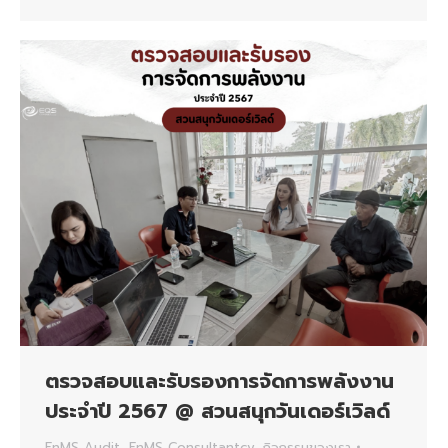
ตรวจสอบและรับรองการจัดการพลังงาน
ประจำปี 2567 @ สวนสนุกวันเดอร์เวิลด์
EnMS Audit
,
EnMS Consultantcy
,
กิจกรรมของเรา