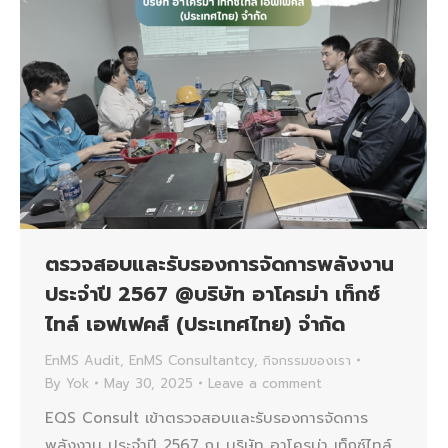
ตรวจสอบและรับรองการจัดการพลังงาน
ประจำปี 2567 @บริษัท อาโครม่า เท็กซ์
ไทล์ เอฟเฟคส์ (ประเทศไทย) จำกัด
EnMS Audit
,
EnMS Consultantcy
,
กิจกรรมของเรา
By
Yok
May 30, 2025
Leave a comment
EQS Consult เข้าตรวจสอบและรับรองการจัดการ
พลังงาน ประจำปี 2567 ณ บริษัท อาโครม่า เท็กซ์ไทล์