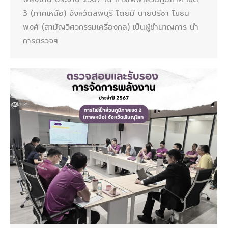
3 (ภาคเหนือ) จังหวัดลพบุรี โดยมี นายปรีชา โขธน
พงศ์ (สามัญวิศวกรรมเครื่องกล) เป็นผู้ชำนาญการ นำ
การตรวจฯ