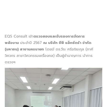
EQS Consult เข้า
ตรวจสอบและรับรองการจัดการ
พลังงาน
ประจำปี 2567
ณ บริษัท ซีพี แอ็กซ์ตร้า จำกัด
(มหาชน) สาขานครนายก
โดยมี ดร.วีระ ศรีอริยะกุล (ภาคี
วิศวกร สาขาวิศวกรรมเครื่องกล) เป็นผู้ชำนาญการ นำการ
ตรวจฯ