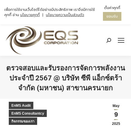
ตั้งค่าคุกกี้
เพื่อการใช้งานเว็บไซต์ได้อย่างมีประสิทธิภาพ เราจึงมีการใช้
คุกกี้ อ่าน
นโยบายคุกกี้
|
นโยบายความเป็นส่วนตัว
ยอมรับ
Search:
ตรวจสอบและรับรองการจัดการพลังงาน
ประจำปี 2567 @ บริษัท ซีพี แอ็กซ์ตร้า
จำกัด (มหาชน) สาขานครนายก
You are here:
EnMS Audit
May
9
EnMS Consultantcy
กิจกรรมของเรา
2025