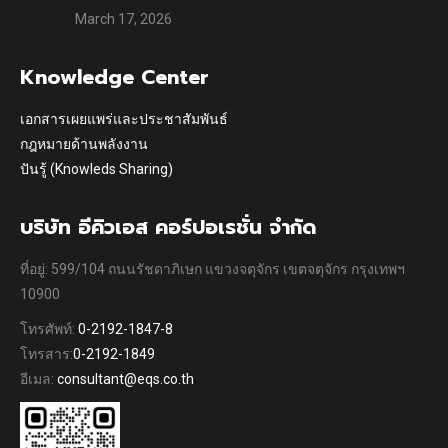
March 17, 2026
Knowledge Center
เอกสารเผยแพร่และประชาสัมพันธ์
กฎหมายด้านพลังงาน
ปันรู้ (Knowleds Sharing)
บริษัท อีคิวเอส คอร์ปอเรชั่น จำกัด
ที่อยู่: 599/104 ถนนรัชดาภิเษก แขวงจตุจักร เขตจตุจักร กรุงเทพฯ
10900
โทรศัพท์:
0-2192-1847-8
โทรสาร:
0-2192-1849
อีเมล:
consultant@eqs.co.th