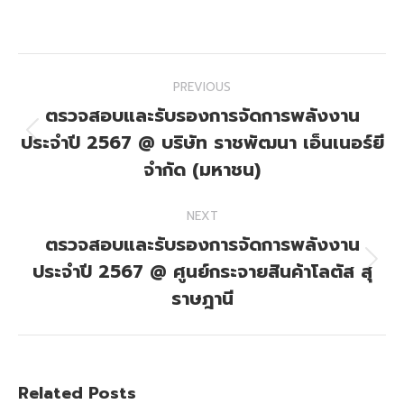
on
on
Facebook
X
Post
PREVIOUS
navigation
ตรวจสอบและรับรองการจัดการพลังงาน
ประจำปี 2567 @ บริษัท ราชพัฒนา เอ็นเนอร์ยี
Previous
post:
จำกัด (มหาชน)
NEXT
ตรวจสอบและรับรองการจัดการพลังงาน
ประจำปี 2567 @ ศูนย์กระจายสินค้าโลตัส สุ
Next
post:
ราษฎานี
Related Posts