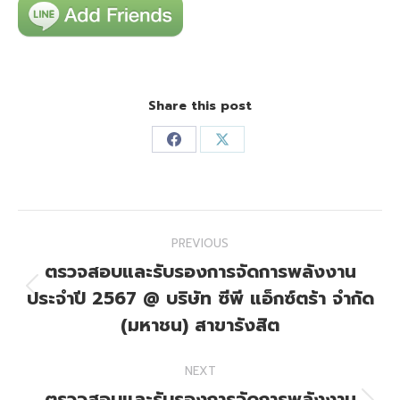
Share this post
Share
Share
on
on
Facebook
X
Post
PREVIOUS
navigation
ตรวจสอบและรับรองการจัดการพลังงาน
ประจำปี 2567 @ บริษัท ซีพี แอ็กซ์ตร้า จำกัด
Previous
post:
(มหาชน) สาขารังสิต
NEXT
ตรวจสอบและรับรองการจัดการพลังงาน