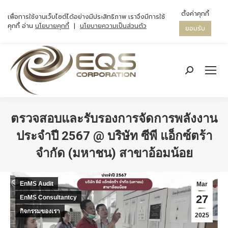
ตั้งค่าคุกกี้
เพื่อการใช้งานเว็บไซต์ได้อย่างมีประสิทธิภาพ เราจึงมีการใช้
คุกกี้ อ่าน
นโยบายคุกกี้
|
นโยบายความเป็นส่วนตัว
ยอมรับ
Search:
ตรวจสอบและรับรองการจัดการพลังงาน
ประจำปี 2567 @ บริษัท ซีพี แอ็กซ์ตร้า
จำกัด (มหาชน) สาขาอ้อมน้อย
You are here:
EnMS Audit
Mar
27
EnMS Consultantcy
กิจกรรมของเรา
2025