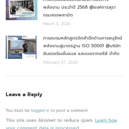
พลังงาน ประจำปี 2568 @องค์การสุรา
กรมสรรพสามิต
March 3, 2026
การอบรมหลักสูตรจิตสำนึกด้านการอนุรักษ์
พลังงานสู่มาตรฐาน ISO 50001 @บริษัท
อินเตอร์เนชั่นแนล แลบบอราทอรีส์ จำกัด
February 27, 2026
Leave a Reply
You must be
logged in
to post a comment.
This site uses Akismet to reduce spam.
Learn how
your comment data is processed.