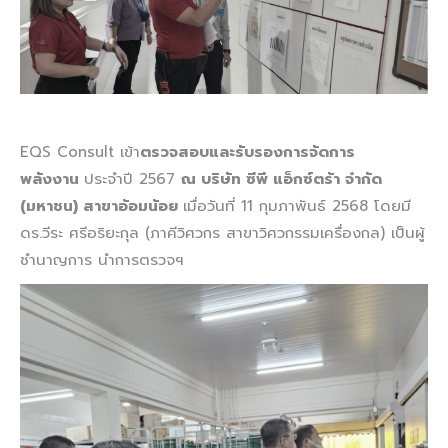
EQS Consult เข้า
ตรวจสอบและรับรองการจัดการ
พลังงาน
ประจำปี 2567
ณ บริษัท ซีพี แอ็กซ์ตร้า จำกัด
(มหาชน) สาขาอ้อมน้อย
เมื่อวันที่ 11 กุมภาพันธ์ 2568 โดยมี
ดร.วีระ ศรีอริยะกุล (ภาคีวิศวกร สาขาวิศวกรรมเครื่องกล) เป็นผู้
ชำนาญการ นำการตรวจฯ