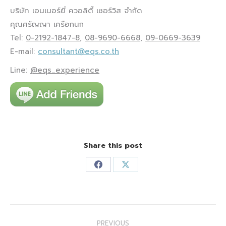
บริษัท เอนเนอร์ยี่ ควอลิตี้ เซอร์วิส จำกัด
คุณศรัญญา เครือกนก
Tel:
0-2192-1847-8
,
08-9690-6668
,
09-0669-3639
E-mail:
consultant@eqs.co.th
Line:
@eqs_experience
Share this post
Share
Share
on
on
Facebook
X
Post
PREVIOUS