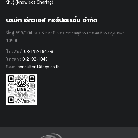
ปันรู้ (Knowleds Sharing)
บริษัท อีคิวเอส คอร์ปอเรชั่น จำกัด
ที่อยู่: 599/104 ถนนรัชดาภิเษก แขวงจตุจักร เขตจตุจักร กรุงเทพฯ
10900
โทรศัพท์:
0-2192-1847-8
โทรสาร:
0-2192-1849
อีเมล:
consultant@eqs.co.th