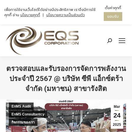
ตั้งค่าคุกกี้
เพื่อการใช้งานเว็บไซต์ได้อย่างมีประสิทธิภาพ เราจึงมีการใช้
คุกกี้ อ่าน
นโยบายคุกกี้
|
นโยบายความเป็นส่วนตัว
ยอมรับ
Search:
ตรวจสอบและรับรองการจัดการพลังงาน
ประจำปี 2567 @ บริษัท ซีพี แอ็กซ์ตร้า
จำกัด (มหาชน) สาขารังสิต
You are here:
EnMS Audit
Mar
24
EnMS Consultantcy
กิจกรรมของเรา
2025