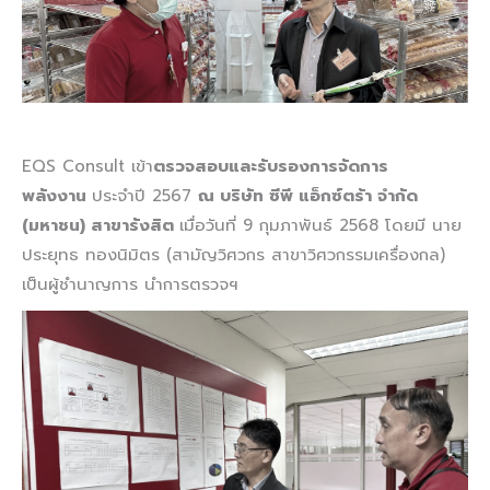
EQS Consult เข้า
ตรวจสอบและรับรองการจัดการ
พลังงาน
ประจำปี 2567
ณ บริษัท ซีพี แอ็กซ์ตร้า จำกัด
(มหาชน) สาขารังสิต
เมื่อวันที่ 9 กุมภาพันธ์ 2568 โดยมี นาย
ประยุทธ ทองนิมิตร (สามัญวิศวกร สาขาวิศวกรรมเครื่องกล)
เป็นผู้ชำนาญการ นำการตรวจฯ