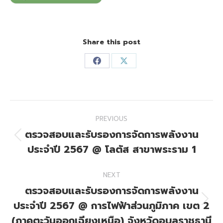
Share this post
Share
Share
on
on
Facebook
X
Post
PREVIOUS
navigation
ตรวจสอบและรับรองการจัดการพลังงาน
Previous
ประจำปี 2567 @ โลตัส สาขาพระราม 1
post:
NEXT
ตรวจสอบและรับรองการจัดการพลังงาน
ประจำปี 2567 @ การไฟฟ้าส่วนภูมิภาค เขต 2
Next
post:
(ภาคตะวันออกเฉียงเหนือ) จังหวัดอุบลราชธานี