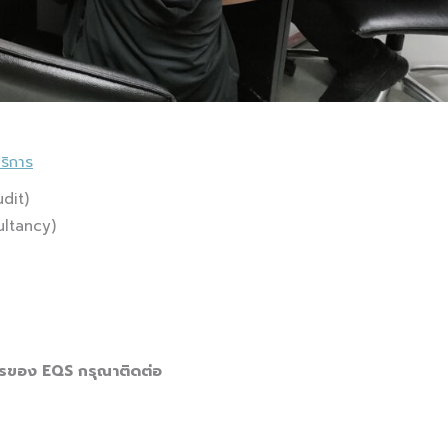
ริการ
dit)
ultancy)
ารของ
EQS กรุณาติดต่อ