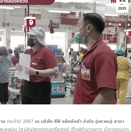
2025
งาน
ประจำปี 2567
ณ บริษัท ซีพี แอ็กซ์ตร้า จำกัด (มหาชน) สาขา
วช ยะสูงเนิน (สามัญวิศวกรรมเครื่องกล) เป็นผู้ชำนาญการ นำการตรวจฯ