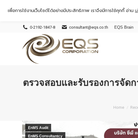
เพื่อการใช้งานเว็บไซต์ได้อย่างมีประสิทธิภาพ เราจึงมีการใช้คุกกี้ อ่าน
น
0-2192-1847-8
consultant@eqs.co.th
EQS Brain
ตรวจสอบและรับรองการจัดการพ
You are he
Home
Rece
EnMS Audit
EnMS Consultantcy