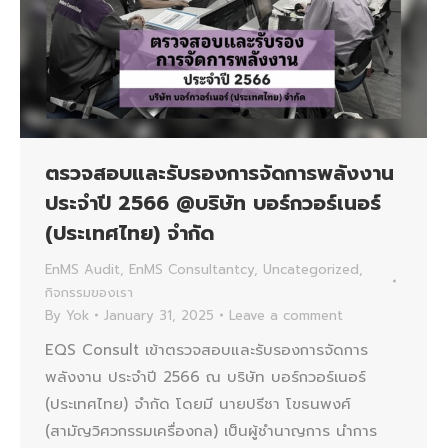
ตรวจสอบและรับรองการจัดการพลังงาน
ประจำปี 2566 @บริษัท บอร์กวอร์เนอร์
(ประเทศไทย) จำกัด
EnMS Audit
,
EnMS Consultantcy
,
Uncategorized
,
กิจกรรมของเรา
By
Yok
January 31, 2025
Leave a comment
EQS Consult เข้าตรวจสอบและรับรองการจัดการ
พลังงาน ประจำปี 2566 ณ บริษัท บอร์กวอร์เนอร์
(ประเทศไทย) จำกัด โดยมี นายปรีชา โขธนพงศ์
(สามัญวิศวกรรมเครื่องกล) เป็นผู้ชำนาญการ นำการ