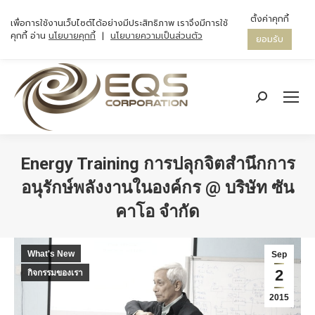
ตั้งค่าคุกกี้
เพื่อการใช้งานเว็บไซต์ได้อย่างมีประสิทธิภาพ เราจึงมีการใช้
คุกกี้ อ่าน
นโยบายคุกกี้
|
นโยบายความเป็นส่วนตัว
ยอมรับ
Search:
Energy Training การปลุกจิตสำนึกการ
อนุรักษ์พลังงานในองค์กร @ บริษัท ซัน
คาโอ จำกัด
You are here:
What's New
Sep
2
กิจกรรมของเรา
2015