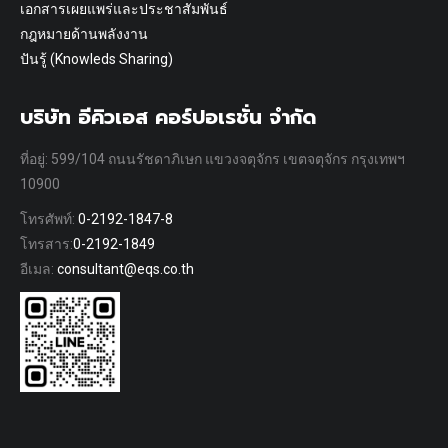
เอกสารเผยแพร่และประชาสัมพันธ์
กฎหมายด้านพลังงาน
ปันรู้ (Knowleds Sharing)
บริษัท อีคิวเอส คอร์ปอเรชั่น จำกัด
ที่อยู่: 599/104 ถนนรัชดาภิเษก แขวงจตุจักร เขตจตุจักร กรุงเทพฯ
10900
โทรศัพท์:
0-2192-1847-8
โทรสาร:
0-2192-1849
อีเมล:
consultant@eqs.co.th