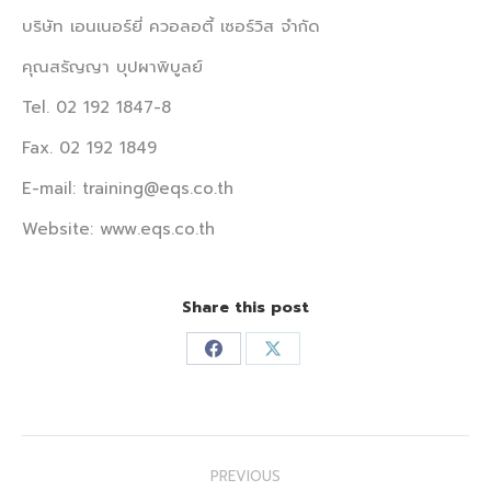
บริษัท เอนเนอร์ยี่ ควอลอตี้ เซอร์วิส จำกัด
คุณสรัญญา บุปผาพิบูลย์
Tel. 02 192 1847-8
Fax. 02 192 1849
E-mail: training@eqs.co.th
Website: www.eqs.co.th
Share this post
Share
Share
on
on
Facebook
X
Post
PREVIOUS
navigation