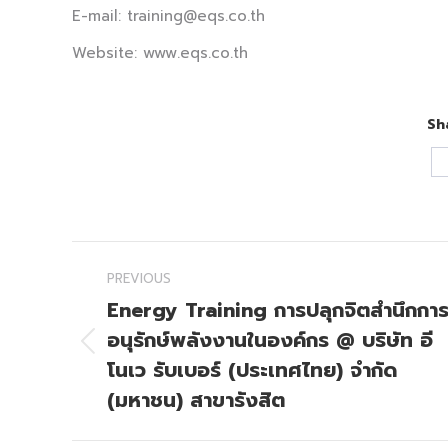
E-mail: training@eqs.co.th
Website: www.eqs.co.th
Sh
Post
PREVIOUS
navigation
Energy Training การปลุกจิตสำนึกกา
อนุรักษ์พลังงานในองค์กร @ บริษัท อี
Previous
โนเว รับเบอร์ (ประเทศไทย) จำกัด
post:
(มหาชน) สาขารังสิต