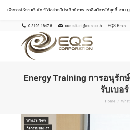
เพื่อการใช้งานเว็บไซต์ได้อย่างมีประสิทธิภาพ เราจึงมีการใช้คุกกี้ อ่าน
น
0-2192-1847-8
consultant@eqs.co.th
EQS Brain
Energy Training การอนุรักษ
รับเบอร
You are he
Home
What
What's New
กิจกรรมของเรา