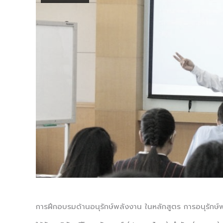
การฝึกอบรมด้านอนุรักษ์พลังงาน ในหลักสูตร การอนุรักษ์พ