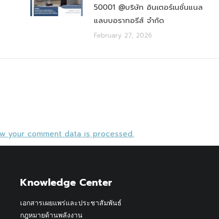
50001 @บริษัท อินเตอร์เนชั่นแนล
แลบบอราทอรีส์ จำกัด
February 27, 2026
ow your comment data is processed.
Knowledge Center
เอกสารเผยแพร่และประชาสัมพันธ์
กฎหมายด้านพลังงาน