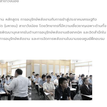
 สาขาวังน้อย
 หลักสูตร การอนุรักษ์พลังงานกับการเข้าสู่ประชาคมเศรษฐกิจ
ัด (มหาชน) สาขาวังน้อย โดยวิทยากรที่มีความเชี่ยวชาญเฉพาะด้านทั้ง
ารพัฒนาบุคลากรในด้านการอนุรักษ์พลังงานเชิงเทคนิค และจิตสำนึกใน
ับการอนุรักษ์พลังงาน และการจัดการพลังงานในนามของศูนย์ฝึกอบรม