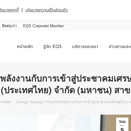
|
โยบายคุกกี้
นโยบายความเป็นส่วนตัว
ติดต่อเรา
EQS Corporate Member
หน้าหลัก
รู้จัก EQS
บริการของเรา
ข่าวสารและ
์พลังงานกับการเข้าสู่ประชาคมเศรษ
์ (ประเทศไทย) จำกัด (มหาชน) สาข
re:
's New
Energy Training การอนุรักษ์พลังงานกับการเข้าสู่ประชาคมเศรษฐกิจอา
Sep
5