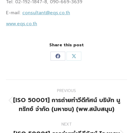
Tel: 02-192-1847-8, 090-669-3639
E-mail:
consultant@eqs.co.th
www.eqs.co.th
Share this post
Share
Share
on
on
Facebook
X
Post
PREVIOUS
navigation
[ISO 50001] การถ่ายทำวีดีทัศน์ บริษัท นู
Previous
ทริกซ์ จำกัด (มหาชน) (พพ.สนับสนุน)
post:
NEXT