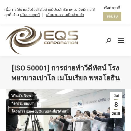
ตั้งค่าคุกกี้
เพื่อการใช้งานเว็บไซต์ได้อย่างมีประสิทธิภาพ เราจึงมีการใช้
คุกกี้ อ่าน
นโยบายคุกกี้
|
นโยบายความเป็นส่วนตัว
ยอมรับ
Search:
[ISO 50001] การถ่ายทำวีดีทัศน์ โรง
พยาบาลเปาโล เมโมเรียล พหลโยธิน
You are here:
What's New
Jul
8
กิจกรรมของเรา
โครงการ iEnergyGuruและสื่อวิดีทัศน์
2015