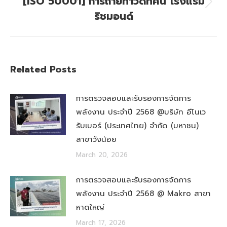
[ISO 50001] การถ่ายทำวีดีทัศน์ โรงแรม
Next
ริชมอนด์
post:
Related Posts
การตรวจสอบและรับรองการจัดการ
พลังงาน ประจำปี 2568 @บริษัท อีโนเว
รับเบอร์ (ประเทศไทย) จำกัด (มหาชน)
สาขาวังน้อย
March 20, 2026
การตรวจสอบและรับรองการจัดการ
พลังงาน ประจำปี 2568 @ Makro สาขา
หาดใหญ่
March 17, 2026