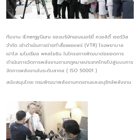
ทีมงาน iEnergyGuru ของบริษัทเอนเนอร์ยี่ ควอลิตี้ เซอร์วิส
จำกัด เข้าดำเนินการถ่ายทำสื่อเผยแพร่ (VTR) โรงพยาบาล
เปาโล เมโมเรียล พหลโยธิน ในโครงการพัฒนาต่อยอดการ
ดำเนินการจัดการพลังงานตามกฎหมายประเทศไทยไปสู่ระบบการ
จัดการพลังงานในระดับสากล ( ISO 50001 )
สนับสนุนโดย กรมพัฒนาพลังงานทดแทนและอนุรักษ์พลังงาน