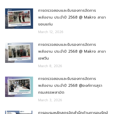
การตรวจสอบและรับรองการจัดการ
พลังงาน ประจำปี 2568 @ Makro สาขา
ขอนแก่น
March 12, 2026
การตรวจสอบและรับรองการจัดการ
พลังงาน ประจำปี 2568 @ Makro สาขา
เซฟวัน
March 8, 2026
การตรวจสอบและรับรองการจัดการ
พลังงาน ประจำปี 2568 @องค์การสุรา
กรมสรรพสามิต
March 3, 2026
การอบรมหลักสูตรจิตสำนึกด้านการอนุรักษ์