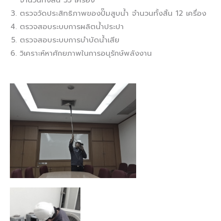
ตรวจวัดประสิทธิภาพของปั๊มสูบน้ำ จำนวนทั้งสิ้น 12 เครื่อง
ตรวจสอบระบบการผลิตน้ำประปา
ตรวจสอบระบบการบำบัดน้ำเสีย
วิเคราะห์หาศักยภาพในการอนุรักษ์พลังงาน