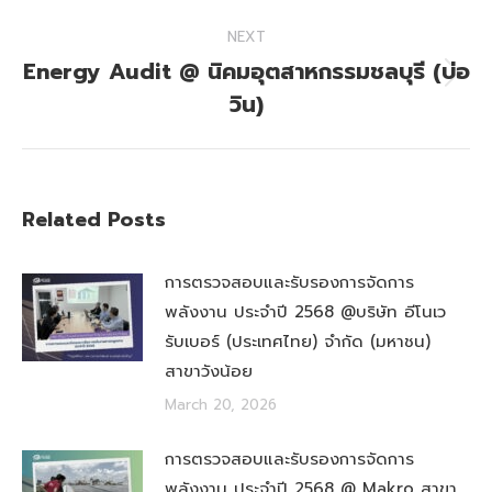
NEXT
Energy Audit @ นิคมอุตสาหกรรมชลบุรี (บ่อ
Next
วิน)
post:
Related Posts
การตรวจสอบและรับรองการจัดการ
พลังงาน ประจำปี 2568 @บริษัท อีโนเว
รับเบอร์ (ประเทศไทย) จำกัด (มหาชน)
สาขาวังน้อย
March 20, 2026
การตรวจสอบและรับรองการจัดการ
พลังงาน ประจำปี 2568 @ Makro สาขา