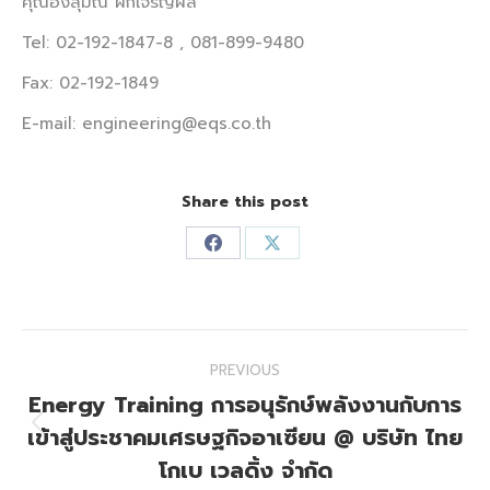
คุณอังสุมณ ฝักเจริญผล
Tel: 02-192-1847-8 , 081-899-9480
Fax: 02-192-1849
E-mail: engineering@eqs.co.th
Share this post
Share
Share
on
on
Facebook
X
Post
PREVIOUS
navigation
Energy Training การอนุรักษ์พลังงานกับการ
เข้าสู่ประชาคมเศรษฐกิจอาเซียน @ บริษัท ไทย
Previous
post:
โกเบ เวลดิ้ง จำกัด