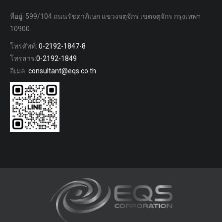
ที่อยู่: 599/104 ถนนรัชดาภิเษก แขวงจตุจักร เขตจตุจักร กรุงเทพฯ
10900
โทรศัพท์:
0-2192-1847-8
โทรสาร:
0-2192-1849
อีเมล:
consultant@eqs.co.th