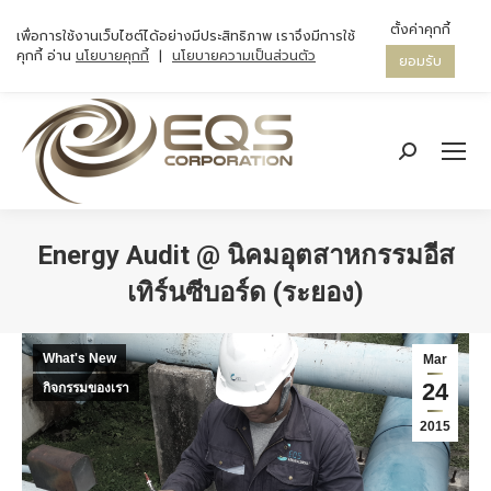
ตั้งค่าคุกกี้
เพื่อการใช้งานเว็บไซต์ได้อย่างมีประสิทธิภาพ เราจึงมีการใช้
คุกกี้ อ่าน
นโยบายคุกกี้
|
นโยบายความเป็นส่วนตัว
ยอมรับ
Search:
Energy Audit @ นิคมอุตสาหกรรมอีส
เทิร์นซีบอร์ด (ระยอง)
You are here:
What's New
Mar
24
กิจกรรมของเรา
2015