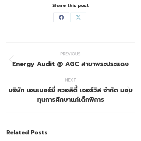
Share this post
Share
Share
on
on
Facebook
X
Post
PREVIOUS
navigation
Energy Audit @ AGC สาขาพระประแดง
Previous
post:
NEXT
บริษัท เอนเนอร์ยี่ ควอลิตี้ เซอร์วิส จำกัด มอบ
Next
ทุนการศึกษาแก่เด็กพิการ
post:
Related Posts