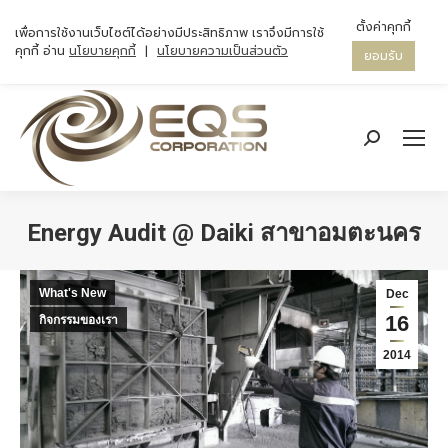
ตั้งค่าคุกกี้
เพื่อการใช้งานเว็บไซต์ได้อย่างมีประสิทธิภาพ เราจึงมีการใช้
คุกกี้ อ่าน
นโยบายคุกกี้
|
นโยบายความเป็นส่วนตัว
ยอมรับ
Search:
Energy Audit @ Daiki สาขาอมตะนคร
You are here:
What's New
Dec
16
กิจกรรมของเรา
2014