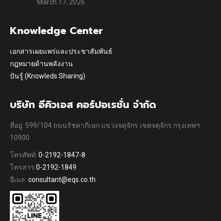
March 17, 2026
Knowledge Center
เอกสารเผยแพร่และประชาสัมพันธ์
กฎหมายด้านพลังงาน
ปันรู้ (Knowleds Sharing)
บริษัท อีคิวเอส คอร์ปอเรชั่น จำกัด
ที่อยู่: 599/104 ถนนรัชดาภิเษก แขวงจตุจักร เขตจตุจักร กรุงเทพฯ
10900
โทรศัพท์:
0-2192-1847-8
โทรสาร:
0-2192-1849
อีเมล:
consultant@eqs.co.th