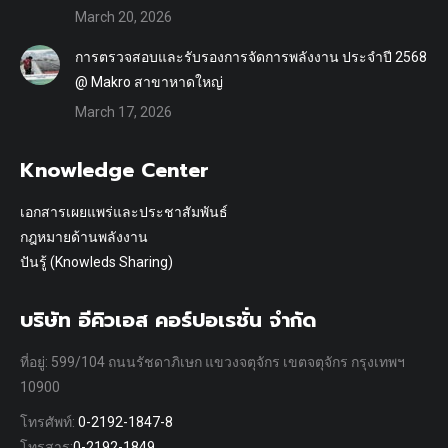
March 20, 2026
การตรวจสอบและรับรองการจัดการพลังงาน ประจำปี 2568
@ Makro สาขาหาดใหญ่
March 17, 2026
Knowledge Center
เอกสารเผยแพร่และประชาสัมพันธ์
กฎหมายด้านพลังงาน
ปันรู้ (Knowleds Sharing)
บริษัท อีคิวเอส คอร์ปอเรชั่น จำกัด
ที่อยู่: 599/104 ถนนรัชดาภิเษก แขวงจตุจักร เขตจตุจักร กรุงเทพฯ
10900
โทรศัพท์:
0-2192-1847-8
โทรสาร:
0-2192-1849