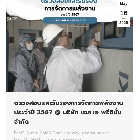
May
16
2025
ตรวจสอบและรับรองการจัดการพลังงาน
ประจำปี 2567 @ บริษัท เอส.เอ พรีซิชั่น
จำกัด
EnMS Audit
,
EnMS Consultantcy
,
กิจกรรมของเรา