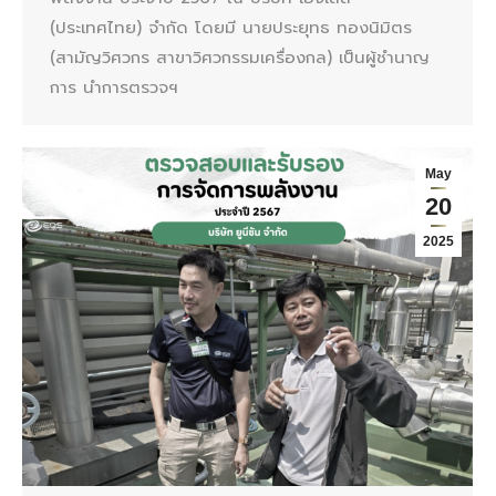
(ประเทศไทย) จำกัด โดยมี นายประยุทธ ทองนิมิตร
(สามัญวิศวกร สาขาวิศวกรรมเครื่องกล) เป็นผู้ชำนาญ
การ นำการตรวจฯ
May
20
2025