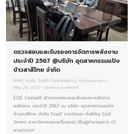
ตรวจสอบและรับรองการจัดการพลังงาน
ประจำปี 2567 @บริษัท อุตสาหกรรมแป้ง
ข้าวสาลีไทย จำกัด
EnMS Audit
,
EnMS Consultantcy
,
กิจกรรมของเรา
May 28, 2025
Leave a comment
EQS Consult เข้าตรวจสอบและรับรองการจัดการ
พลังงาน ประจำปี 2567 ณ บริษัท อุตสาหกรรมแป้ง
ข้าวสาลีไทย จำกัด โดยมี นายปัญจะ ทั่งหิรัญ (วุฒิ
วิศวกร สาขาวิศวกรรมเครื่องกล) เป็นผู้ชำนาญการ นำ
การตรวจฯ