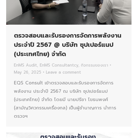
ตรวจสอบและรับรองการจัดการพลังงาน
ประจำปี 2567 @ บริษัท ซุปเปอร์แนป
(ประเทศไทย) จำกัด
EnMS Audit
,
EnMS Consultantcy
,
กิจกรรมของเรา
May 26, 2025
Leave a comment
EQS Consult เข้าตรวจสอบและรับรองการจัดการ
พลังงาน ประจำปี 2567 ณ บริษัท ซุปเปอร์แนป
(ประเทศไทย) จำกัด โดยมี นายปรีชา โขธนพงศ์
(สามัญวิศวกรรมเครื่องกล) เป็นผู้ชำนาญการ นำการ
ตรวจฯ