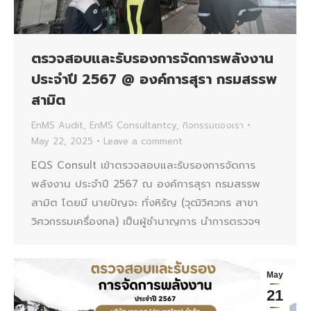
ตรวจสอบและรับรองการจัดการพลังงาน
ประจำปี 2567 @ องค์การสุรา กรมสรรพ
สามิต
EnMS Audit
,
EnMS Consultantcy
,
กิจกรรมของเรา
May 22, 2025
Leave a comment
EQS Consult เข้าตรวจสอบและรับรองการจัดการ
พลังงาน ประจำปี 2567 ณ องค์การสุรา กรมสรรพ
สามิต โดยมี นายปัญจะ ทั่งหิรัญ (วุฒิวิศวกร สาขา
วิศวกรรมเครื่องกล) เป็นผู้ชำนาญการ นำการตรวจฯ
May
21