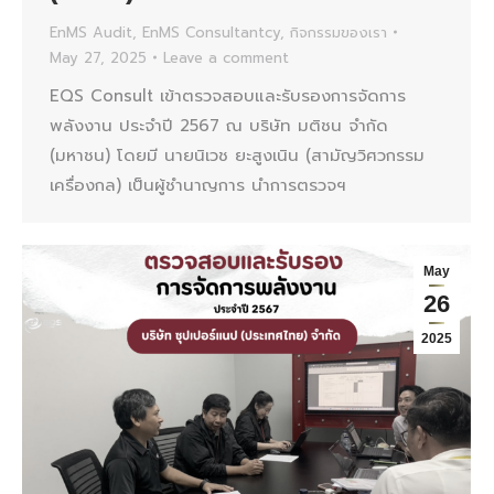
EnMS Audit
,
EnMS Consultantcy
,
กิจกรรมของเรา
May 27, 2025
Leave a comment
EQS Consult เข้าตรวจสอบและรับรองการจัดการ
พลังงาน ประจำปี 2567 ณ บริษัท มติชน จำกัด
(มหาชน) โดยมี นายนิเวช ยะสูงเนิน (สามัญวิศวกรรม
เครื่องกล) เป็นผู้ชำนาญการ นำการตรวจฯ
May
26
2025