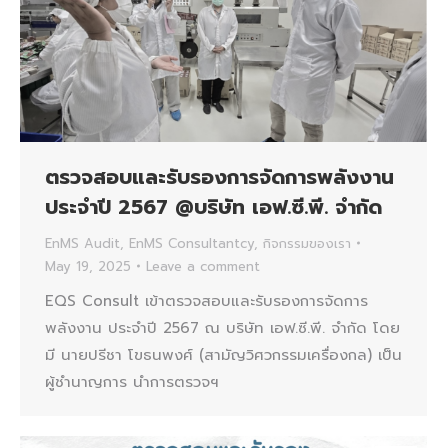
ตรวจสอบและรับรองการจัดการพลังงาน
ประจำปี 2567 @บริษัท เอฟ.ซี.พี. จำกัด
EnMS Audit
,
EnMS Consultantcy
,
กิจกรรมของเรา
May 19, 2025
Leave a comment
EQS Consult เข้าตรวจสอบและรับรองการจัดการ
พลังงาน ประจำปี 2567 ณ บริษัท เอฟ.ซี.พี. จำกัด โดย
มี นายปรีชา โขธนพงศ์ (สามัญวิศวกรรมเครื่องกล) เป็น
ผู้ชำนาญการ นำการตรวจฯ