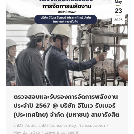
May
23
2025
ตรวจสอบและรับรองการจัดการพลังงาน
ประจำปี 2567 @ บริษัท อีโนเว รับเบอร์
(ประเทศไทย) จำกัด (มหาชน) สาขารังสิต
EnMS Audit
,
EnMS Consultantcy
,
กิจกรรมของเรา
May 23, 2025
Leave a comment