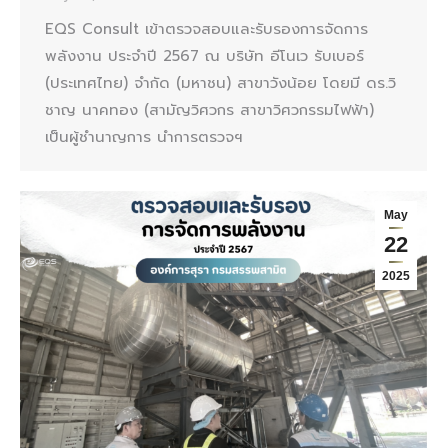
EQS Consult เข้าตรวจสอบและรับรองการจัดการ
พลังงาน ประจำปี 2567 ณ บริษัท อีโนเว รับเบอร์
(ประเทศไทย) จำกัด (มหาชน) สาขาวังน้อย โดยมี ดร.วิ
ชาญ นาคทอง (สามัญวิศวกร สาขาวิศวกรรมไฟฟ้า)
เป็นผู้ชำนาญการ นำการตรวจฯ
May
22
2025