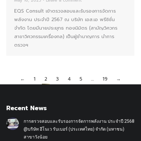
May 16, 2025
Leave a comment
EQS Consult เข้าตรวจสอบและรับรองการจัดการ
พลังงาน ประจำปี 2567 ณ บริษัท เอส.เอ พรีซิชั่น
จำกัด โดยมีนายประยุทธ ทองนิมิตร (สามัญวิศวกร
สาขาวิศวกรรมเครื่องกล) เป็นผู้ชำนาญการ นำการ
ตรวจฯ
←
1
2
3
4
5
…
19
→
Recent News
การตรวจสอบและรับรองการจัดการพลังงาน ประจำปี 2568
@บริษัท อีโนเว รับเบอร์ (ประเทศไทย) จำกัด (มหาชน)
สาขาวังน้อย