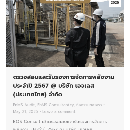
2025
ตรวจสอบและรับรองการจัดการพลังงาน
ประจำปี 2567 @ บริษัท เอจเลส
(ประเทศไทย) จำกัด
EnMS Audit
,
EnMS Consultantcy
,
กิจกรรมของเรา
May 21, 2025
Leave a comment
EQS Consult เข้าตรวจสอบและรับรองการจัดการ
พลังงาน ประจำปี 2567 ณ บริษัท เอจเลส