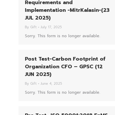
Requirements and
Implementation -MitrKalasin-(23
JUL 2025)
By
Gift
July 17, 2025
Sorry. This form is no longer available.
Post Test-Carbon Footprint of
Organization CFO – GPSC (12
JUN 2025)
By
Gift
June 4, 2025
Sorry. This form is no longer available.