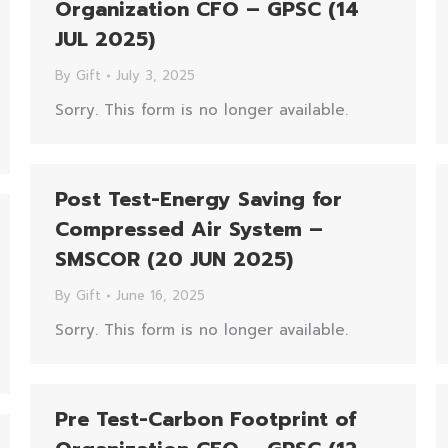
Organization CFO – GPSC (14
JUL 2025)
By
Gift
July 3, 2025
Sorry. This form is no longer available.
Post Test-Energy Saving for
Compressed Air System –
SMSCOR (20 JUN 2025)
By
Gift
June 16, 2025
Sorry. This form is no longer available.
Pre Test-Carbon Footprint of