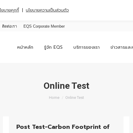
|
โยบายคุกกี้
นโยบายความเป็นส่วนตัว
ติดต่อเรา
EQS Corporate Member
หน้าหลัก
รู้จัก EQS
บริการของเรา
ข่าวสารและ
Online Test
You are here:
Home
Online Test
Post Test-Carbon Footprint of