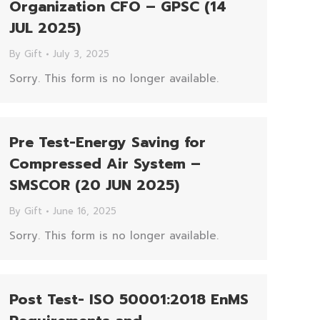
Organization CFO – GPSC (14
JUL 2025)
By
Gift
July 3, 2025
Sorry. This form is no longer available.
Pre Test-Energy Saving for
Compressed Air System –
SMSCOR (20 JUN 2025)
By
Gift
June 16, 2025
Sorry. This form is no longer available.
Post Test- ISO 50001:2018 EnMS