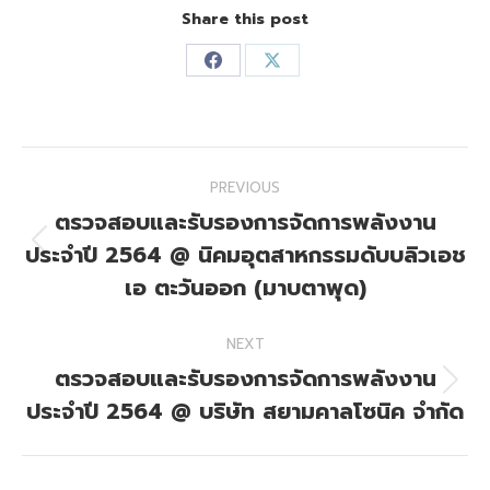
Share this post
Share
Share
on
on
Facebook
X
Post
PREVIOUS
navigation
ตรวจสอบและรับรองการจัดการพลังงาน
ประจำปี 2564 @ นิคมอุตสาหกรรมดับบลิวเอช
Previous
post:
เอ ตะวันออก (มาบตาพุด)
NEXT
ตรวจสอบและรับรองการจัดการพลังงาน
Next
ประจำปี 2564 @ บริษัท สยามคาลโซนิค จํากัด
post: