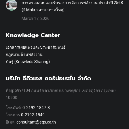
การตรวจสอบและรับรองการจัดการพลังงาน ประจำปี 2568
@ Makro สาขาหาดใหญ่
March 17, 2026
Knowledge Center
เอกสารเผยแพร่และประชาสัมพันธ์
กฎหมายด้านพลังงาน
ปันรู้ (Knowleds Sharing)
บริษัท อีคิวเอส คอร์ปอเรชั่น จำกัด
ที่อยู่: 599/104 ถนนรัชดาภิเษก แขวงจตุจักร เขตจตุจักร กรุงเทพฯ
10900
โทรศัพท์:
0-2192-1847-8
โทรสาร:
0-2192-1849
อีเมล:
consultant@eqs.co.th